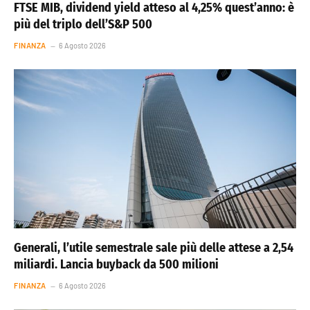
FTSE MIB, dividend yield atteso al 4,25% quest’anno: è
più del triplo dell’S&P 500
FINANZA
6 Agosto 2026
Generali, l’utile semestrale sale più delle attese a 2,54
miliardi. Lancia buyback da 500 milioni
FINANZA
6 Agosto 2026