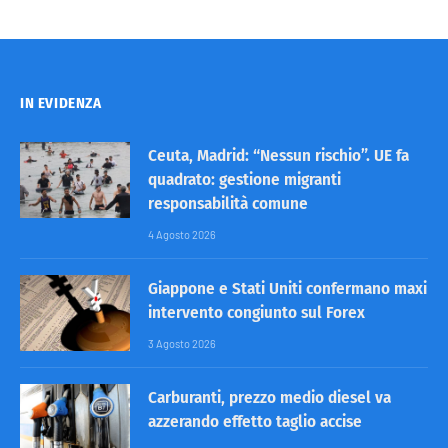
IN EVIDENZA
Ceuta, Madrid: “Nessun rischio”. UE fa
quadrato: gestione migranti
responsabilità comune
4 Agosto 2026
Giappone e Stati Uniti confermano maxi
intervento congiunto sul Forex
3 Agosto 2026
Carburanti, prezzo medio diesel va
azzerando effetto taglio accise