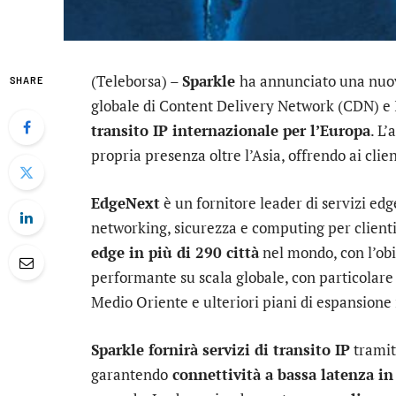
(Teleborsa) –
Sparkle
ha annunciato una nuo
SHARE
globale di Content Delivery Network (CDN) e I
transito IP internazionale per l’Europa
. L
propria presenza oltre l’Asia, offrendo ai clie
EdgeNext
è un fornitore leader di servizi edg
networking, sicurezza e computing per clienti
edge in più di 290 città
nel mondo, con l’obi
performante su scala globale, con particolare 
Medio Oriente e ulteriori piani di espansione
Sparkle fornirà servizi di transito IP
tramit
garantendo
connettività a bassa latenza i