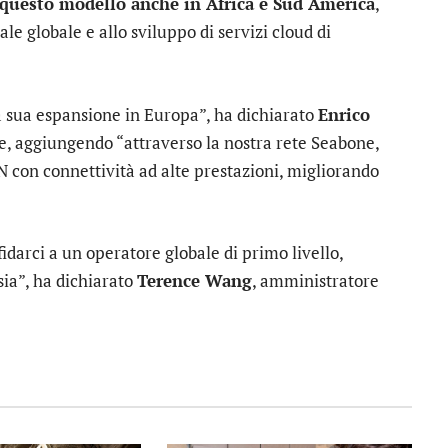
 questo modello anche in Africa e Sud America
,
le globale e allo sviluppo di servizi cloud di
a sua espansione in Europa”, ha dichiarato
Enrico
e, aggiungendo “attraverso la nostra rete Seabone,
N con connettività ad alte prestazioni, migliorando
idarci a un operatore globale di primo livello,
sia”, ha dichiarato
Terence Wang
, amministratore