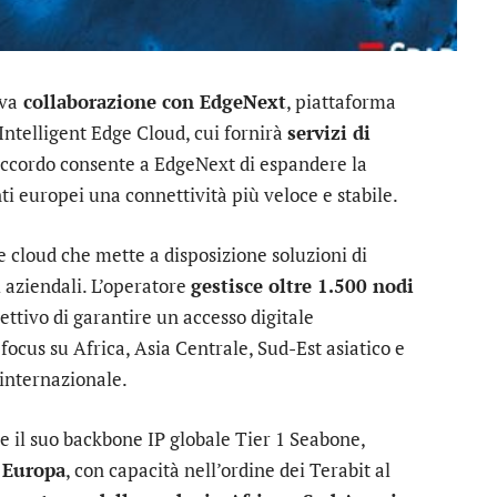
va
collaborazione con EdgeNext
, piattaforma
ntelligent Edge Cloud, cui fornirà
servizi di
’accordo consente a EdgeNext di espandere la
nti europei una connettività più veloce e stabile.
e cloud che mette a disposizione soluzioni di
 aziendali. L’operatore
gestisce oltre 1.500 nodi
ettivo di garantire un accesso digitale
focus su Africa, Asia Centrale, Sud-Est asiatico e
 internazionale.
e il suo backbone IP globale Tier 1 Seabone,
n Europa
, con capacità nell’ordine dei Terabit al