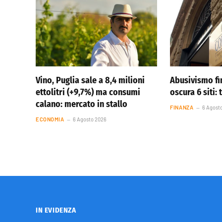
Vino, Puglia sale a 8,4 milioni
Abusivismo fi
ettolitri (+9,7%) ma consumi
oscura 6 siti: 
calano: mercato in stallo
FINANZA
6 Agost
ECONOMIA
6 Agosto 2026
IN EVIDENZA