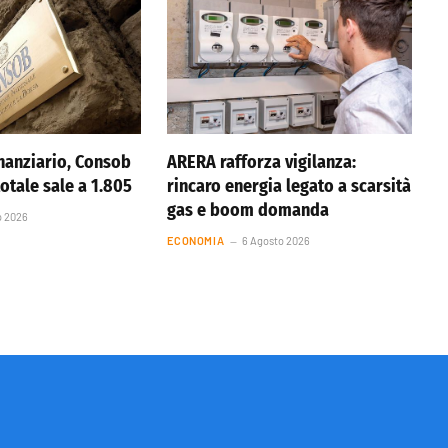
nanziario, Consob
ARERA rafforza vigilanza:
totale sale a 1.805
rincaro energia legato a scarsità
gas e boom domanda
o 2026
ECONOMIA
6 Agosto 2026