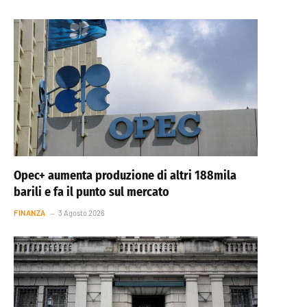
Opec+ aumenta produzione di altri 188mila
barili e fa il punto sul mercato
FINANZA
3 Agosto 2026