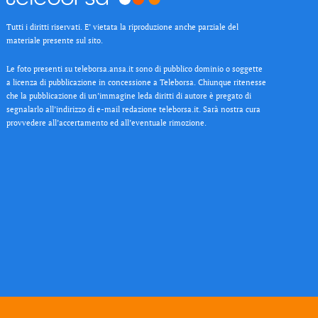
Tutti i diritti riservati. E’ vietata la riproduzione anche parziale del
materiale presente sul sito.
Le foto presenti su teleborsa.ansa.it sono di pubblico dominio o soggette
a licenza di pubblicazione in concessione a Teleborsa. Chiunque ritenesse
che la pubblicazione di un’immagine leda diritti di autore è pregato di
segnalarlo all’indirizzo di e-mail redazione teleborsa.it. Sarà nostra cura
provvedere all’accertamento ed all’eventuale rimozione.