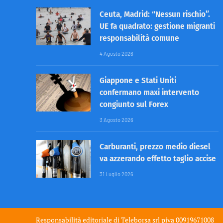
Ceuta, Madrid: “Nessun rischio”.
UE fa quadrato: gestione migranti
responsabilità comune
4 Agosto 2026
Giappone e Stati Uniti
confermano maxi intervento
congiunto sul Forex
3 Agosto 2026
Carburanti, prezzo medio diesel
va azzerando effetto taglio accise
31 Luglio 2026
Responsabilità editoriale di
Teleborsa srl
piva 00919671008