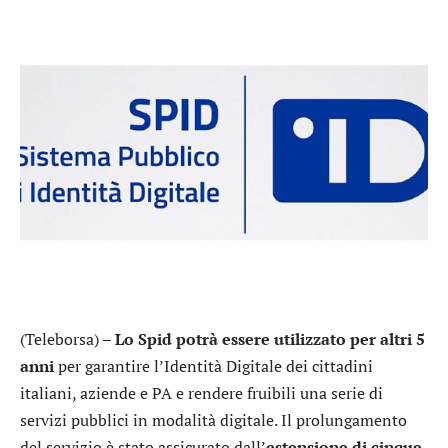
(Teleborsa) –
Lo Spid potrà essere utilizzato per altri 5
anni
per garantire l’Identità Digitale dei cittadini
italiani, aziende e PA e rendere fruibili una serie di
servizi pubblici in modalità digitale. Il prolungamento
del servizio è stato assicurato dall’
estensione di cinque