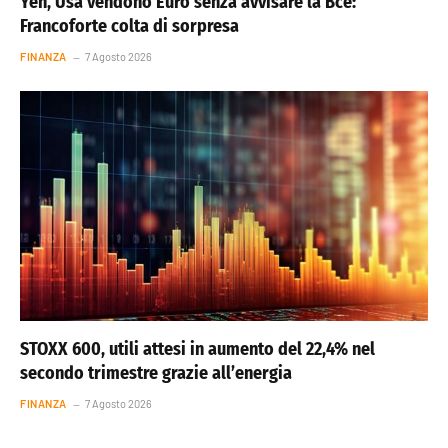
Yen, Usa vendono Euro senza avvisare la Bce:
Francoforte colta di sorpresa
FINANZA
7 Agosto 2026
STOXX 600, utili attesi in aumento del 22,4% nel
secondo trimestre grazie all’energia
FINANZA
7 Agosto 2026