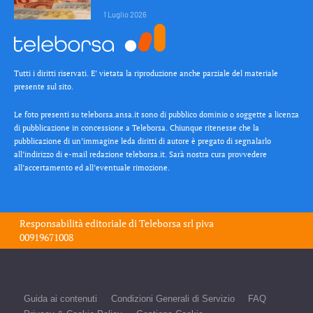
1 Luglio 2026
Tutti i diritti riservati. E’ vietata la riproduzione anche parziale del materiale
presente sul sito.
Le foto presenti su teleborsa.ansa.it sono di pubblico dominio o soggette a licenza
di pubblicazione in concessione a Teleborsa. Chiunque ritenesse che la
pubblicazione di un’immagine leda diritti di autore è pregato di segnalarlo
all’indirizzo di e-mail redazione teleborsa.it. Sarà nostra cura provvedere
all’accertamento ed all’eventuale rimozione.
Responsabilità editoriale di
Teleborsa srl
piva
00919671008
Guida ai contenuti
Condizioni Generali di Servizio
FAQ