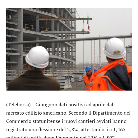
(Teleborsa) – Giungono dati positivi ad aprile dal
mercato edilizio americano. Secondo il Dipartimento del
Commercio statunitense i nuovi cantieri avviati hanno
registrato una flessione del 2,8%, attestandosi a 1,465
milioni di unità, dopo l’aumento del 12% a 1,507