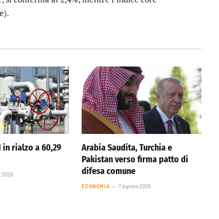
e).
 in rialzo a 60,29
Arabia Saudita, Turchia e
Pakistan verso firma patto di
difesa comune
o 2026
ECONOMIA
7 Agosto 2026