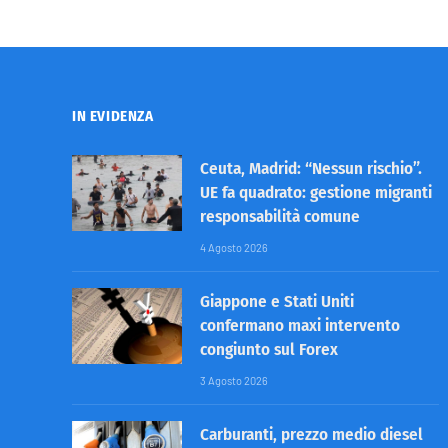
IN EVIDENZA
Ceuta, Madrid: “Nessun rischio”.
UE fa quadrato: gestione migranti
responsabilità comune
4 Agosto 2026
Giappone e Stati Uniti
confermano maxi intervento
congiunto sul Forex
3 Agosto 2026
Carburanti, prezzo medio diesel