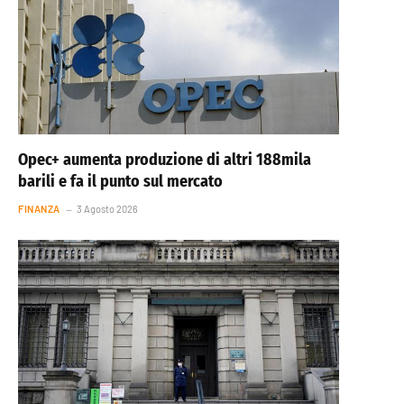
Opec+ aumenta produzione di altri 188mila
barili e fa il punto sul mercato
FINANZA
3 Agosto 2026