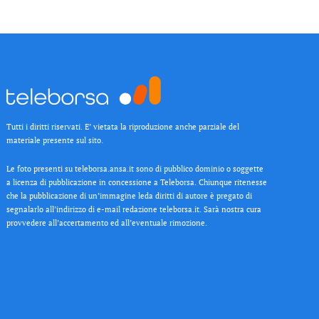
Tutti i diritti riservati. E’ vietata la riproduzione anche parziale del
materiale presente sul sito.
Le foto presenti su teleborsa.ansa.it sono di pubblico dominio o soggette
a licenza di pubblicazione in concessione a Teleborsa. Chiunque ritenesse
che la pubblicazione di un’immagine leda diritti di autore è pregato di
segnalarlo all’indirizzo di e-mail redazione teleborsa.it. Sarà nostra cura
provvedere all’accertamento ed all’eventuale rimozione.