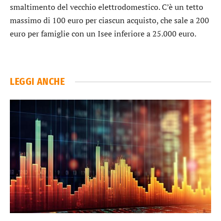
smaltimento del vecchio elettrodomestico. C’è un tetto
massimo di 100 euro per ciascun acquisto, che sale a 200
euro per famiglie con un Isee inferiore a 25.000 euro.
LEGGI ANCHE