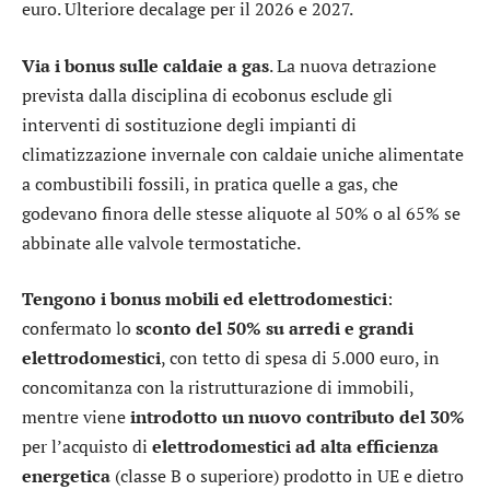
euro. Ulteriore decalage per il 2026 e 2027.
Via i bonus sulle caldaie a gas
. La nuova detrazione
prevista dalla disciplina di ecobonus esclude gli
interventi di sostituzione degli impianti di
climatizzazione invernale con caldaie uniche alimentate
a combustibili fossili, in pratica quelle a gas, che
godevano finora delle stesse aliquote al 50% o al 65% se
abbinate alle valvole termostatiche.
Tengono i bonus mobili ed elettrodomestici
:
confermato lo
sconto del 50% su arredi e grandi
elettrodomestici
, con tetto di spesa di 5.000 euro, in
concomitanza con la ristrutturazione di immobili,
mentre viene
introdotto un nuovo contributo
del 30%
per l’acquisto di
elettrodomestici
ad alta efficienza
energetica
(classe B o superiore) prodotto in UE e dietro