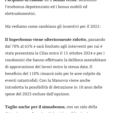
l’ecobonus depotenziato ed i bonus mobili ed
elettrodomestici.
Ma vediamo come cambiano gli incentivi per il 2025:
Il Superbonus viene ulteriormente ridotto
, passando
dal 70% al 65% e sarà limitato agli interventi per cui è
stata presentata la Cilas entro il 15 ottobre 2024 e per i
condomini che hanno effettuato la delibera assembleare
di approvazione dei lavori entro la stessa data. Il
beneficio del 110% rimarrà solo per le aree colpite da
eventi catastrofali. Con la Manovra viene anche
introdotta la possibilità di detrazione in 10 anni delle
spese del 2023 escluse dall’opzione.
Taglio anche per il sismabonus
, con un calo della