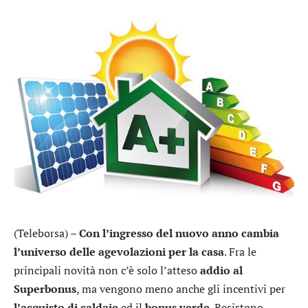
(Teleborsa) –
Con l’ingresso del nuovo anno cambia
l’universo delle agevolazioni per la casa
. Fra le
principali novità non c’è solo l’atteso
addio al
Superbonus
, ma vengono meno anche gli incentivi per
l’acquisto di caldaie
ed il
bonus verde
. Resistono