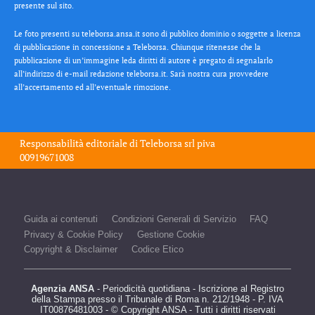
presente sul sito.
Le foto presenti su teleborsa.ansa.it sono di pubblico dominio o soggette a licenza
di pubblicazione in concessione a Teleborsa. Chiunque ritenesse che la
pubblicazione di un’immagine leda diritti di autore è pregato di segnalarlo
all’indirizzo di e-mail redazione teleborsa.it. Sarà nostra cura provvedere
all’accertamento ed all’eventuale rimozione.
Responsabilità editoriale di
Teleborsa srl
piva
00919671008
Guida ai contenuti
Condizioni Generali di Servizio
FAQ
Privacy & Cookie Policy
Gestione Cookie
Copyright & Disclaimer
Codice Etico
Agenzia ANSA
- Periodicità quotidiana - Iscrizione al Registro
della Stampa presso il Tribunale di Roma n. 212/1948 - P. IVA
IT00876481003 - © Copyright ANSA - Tutti i diritti riservati