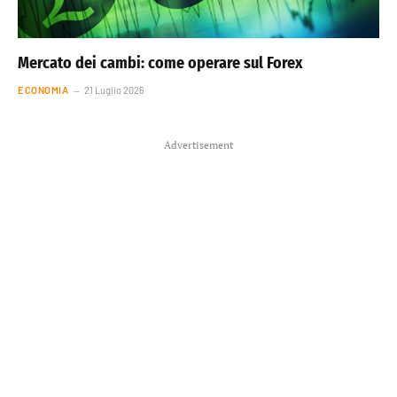
Mercato dei cambi: come operare sul Forex
ECONOMIA
21 Luglio 2026
Advertisement