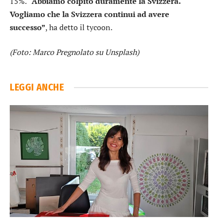
15%. “
Abbiamo colpito duramente la Svizzera.
Vogliamo che la Svizzera continui ad avere
successo”
, ha detto il tycoon.
(Foto: Marco Pregnolato su Unsplash)
LEGGI ANCHE