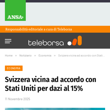
Responsabilità editoriale a cura di
Teleborsa
Home
»
Notiziario
»
Economia
»
Svizzera vicina ad accordo con Stati Uniti per dazi al 15%
ECONOMIA
Svizzera vicina ad accordo con
Stati Uniti per dazi al 15%
11 Novembre 2025