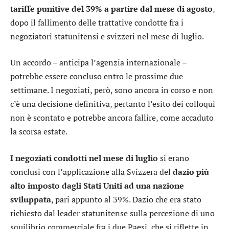
tariffe punitive del 39% a partire dal mese di agosto
,
dopo il fallimento delle trattative condotte fra i
negoziatori statunitensi e svizzeri nel mese di luglio.
Un accordo – anticipa l’agenzia internazionale –
potrebbe essere concluso entro le prossime due
settimane. I negoziati, però, sono ancora in corso e non
c’è una decisione definitiva, pertanto l’esito dei colloqui
non è scontato e potrebbe ancora fallire, come accaduto
la scorsa estate.
I negoziati condotti nel mese di luglio
si erano
conclusi con l’applicazione alla Svizzera del
dazio più
alto imposto dagli Stati Uniti ad una nazione
sviluppata
, pari appunto al 39%. Dazio che era stato
richiesto dal leader statunitense sulla percezione di uno
squilibrio commerciale fra i due Paesi, che si riflette in