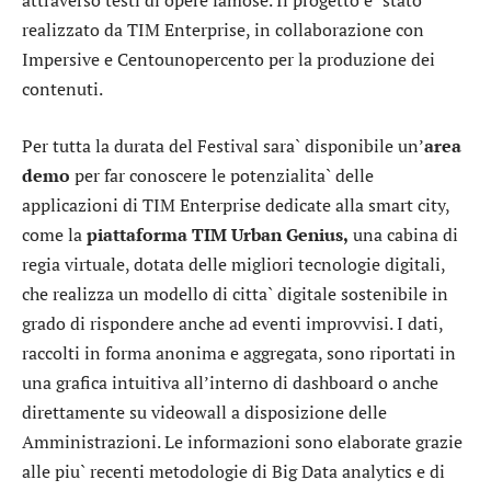
attraverso testi di opere famose. Il progetto e` stato
realizzato da TIM Enterprise, in collaborazione con
Impersive e Centounopercento per la produzione dei
contenuti.
Per tutta la durata del Festival sara` disponibile un’
area
demo
per far conoscere le potenzialita` delle
applicazioni di TIM Enterprise dedicate alla smart city,
come la
piattaforma TIM Urban Genius,
una cabina di
regia virtuale, dotata delle migliori tecnologie digitali,
che realizza un modello di citta` digitale sostenibile in
grado di rispondere anche ad eventi improvvisi. I dati,
raccolti in forma anonima e aggregata, sono riportati in
una grafica intuitiva all’interno di dashboard o anche
direttamente su videowall a disposizione delle
Amministrazioni. Le informazioni sono elaborate grazie
alle piu` recenti metodologie di Big Data analytics e di