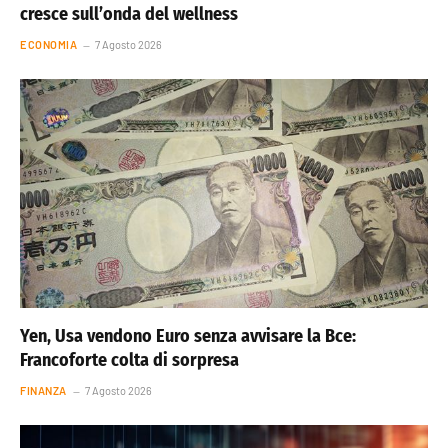
cresce sull’onda del wellness
ECONOMIA
7 Agosto 2026
Yen, Usa vendono Euro senza avvisare la Bce:
Francoforte colta di sorpresa
FINANZA
7 Agosto 2026