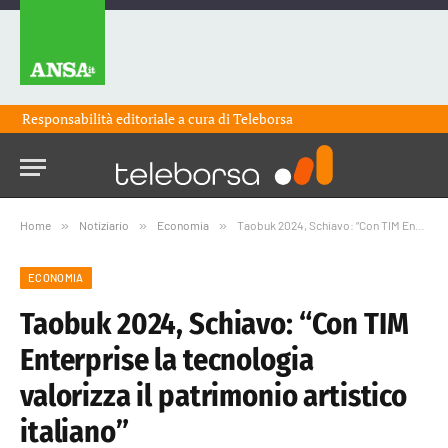
Responsabilità editoriale a cura di
Teleborsa
Home
»
Notiziario
»
Economia
»
Taobuk 2024, Schiavo: “Con TIM Enterprise la tecnologia valorizza il patrimonio artistico italiano”
ECONOMIA
Taobuk 2024, Schiavo: “Con TIM
Enterprise la tecnologia
valorizza il patrimonio artistico
italiano”