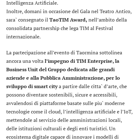
Intelligenza Artificiale.
Inoltre, domani in occasione del Gala nel Teatro Antico,
sara` consegnato il
TaoTIM Award,
nell’ambito della
consolidata partnership che lega TIM al Festival
internazionale.
La partecipazione all’evento di Taormina sottolinea
ancora una volta
l’impegno di TIM Enterprise, la
Business Unit del Gruppo dedicata alle grandi
aziende e alla Pubblica Amministrazione, per lo
sviluppo di smart city
a partire dalle citta` d’arte, che
possono diventare sostenibili, sicure e accessibili,
avvalendosi di piattaforme basate sulle piu` moderne
tecnologie come il cloud, l’intelligenza artificiale e l’IoT,
mettendole al servizio delle amministrazioni locali,
delle istituzioni culturali e degli enti turistici. Un
ecosistema digitale capace di innovare i modelli di