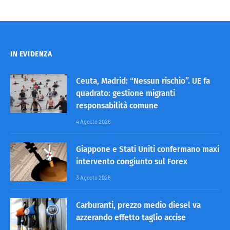
IN EVIDENZA
Ceuta, Madrid: “Nessun rischio”. UE fa
quadrato: gestione migranti
responsabilità comune
4 Agosto 2026
Giappone e Stati Uniti confermano maxi
intervento congiunto sul Forex
3 Agosto 2026
Carburanti, prezzo medio diesel va
azzerando effetto taglio accise