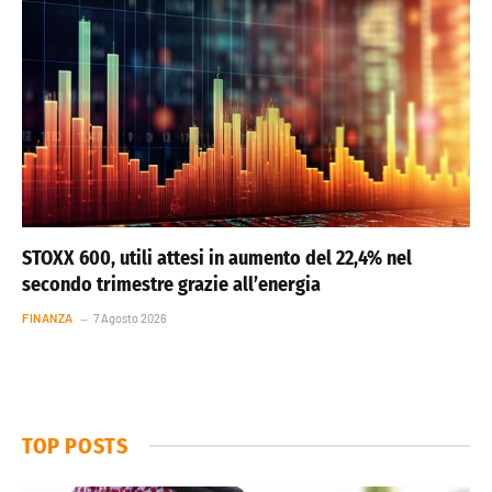
STOXX 600, utili attesi in aumento del 22,4% nel
secondo trimestre grazie all’energia
FINANZA
7 Agosto 2026
TOP POSTS