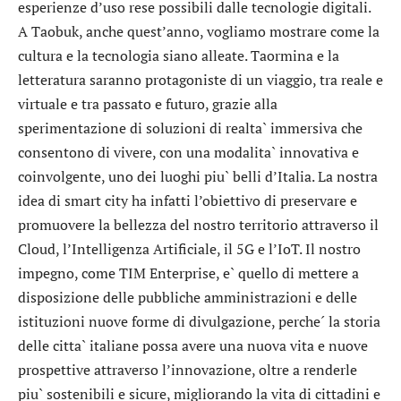
esperienze d’uso rese possibili dalle tecnologie digitali.
A Taobuk, anche quest’anno, vogliamo mostrare come la
cultura e la tecnologia siano alleate. Taormina e la
letteratura saranno protagoniste di un viaggio, tra reale e
virtuale e tra passato e futuro, grazie alla
sperimentazione di soluzioni di realta` immersiva che
consentono di vivere, con una modalita` innovativa e
coinvolgente, uno dei luoghi piu` belli d’Italia. La nostra
idea di smart city ha infatti l’obiettivo di preservare e
promuovere la bellezza del nostro territorio attraverso il
Cloud, l’Intelligenza Artificiale, il 5G e l’IoT. Il nostro
impegno, come TIM Enterprise, e` quello di mettere a
disposizione delle pubbliche amministrazioni e delle
istituzioni nuove forme di divulgazione, perche´ la storia
delle citta` italiane possa avere una nuova vita e nuove
prospettive attraverso l’innovazione, oltre a renderle
piu` sostenibili e sicure, migliorando la vita di cittadini e