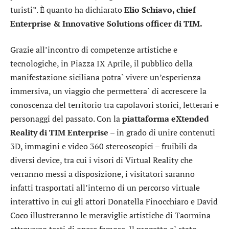
turisti”. È quanto ha dichiarato
Elio Schiavo, chief
Enterprise & Innovative Solutions officer di TIM.
Grazie all’incontro di competenze artistiche e
tecnologiche, in Piazza IX Aprile, il pubblico della
manifestazione siciliana potra` vivere un’esperienza
immersiva, un viaggio che permettera` di accrescere la
conoscenza del territorio tra capolavori storici, letterari e
personaggi del passato. Con la
piattaforma eXtended
Reality di TIM Enterprise
– in grado di unire contenuti
3D, immagini e video 360 stereoscopici – fruibili da
diversi device, tra cui i visori di Virtual Reality che
verranno messi a disposizione, i visitatori saranno
infatti trasportati all’interno di un percorso virtuale
interattivo in cui gli attori Donatella Finocchiaro e David
Coco illustreranno le meraviglie artistiche di Taormina