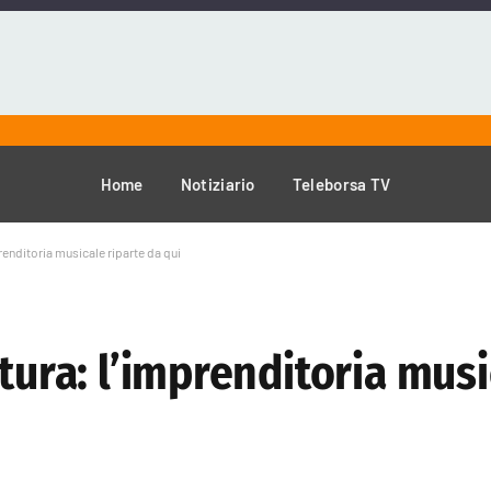
Home
Notiziario
Teleborsa TV
prenditoria musicale riparte da qui
tura: l’imprenditoria musi