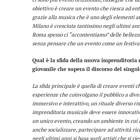
obiettivo è creare un evento che riesca ad ent
grazie alla musica che è uno degli elementi an
Milano è cresciuta tantissimo negli ultimi anni 
Roma spesso ci “accontentiamo” delle bellezz
senza pensare che un evento come un festival
Qual è la sfida della nuova imprenditoria 
giovanile che supera il discorso del singo
La sfida principale è quella di creare eventi c
esperienze che coinvolgano il pubblico a divers
immersivo e interattivo, un rituale diverso ris
imprenditoria musicale deve essere innovativa
un unico evento, creando un ambiente in cui 
anche socializzare, partecipare ad attività ric
negli ultimi anni si basa sugli artisti che si 