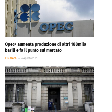
Opec+ aumenta produzione di altri 188mila
barili e fa il punto sul mercato
FINANZA
3 Agosto 2026