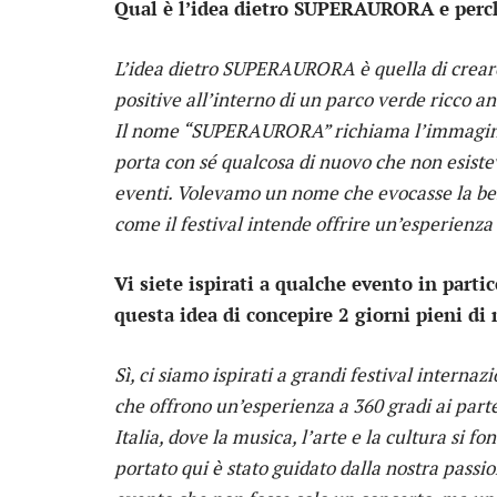
Qual è l’idea dietro SUPERAURORA e perch
L’idea dietro SUPERAURORA è quella di creare
positive all’interno di un parco verde ricco a
Il nome “SUPERAURORA” richiama l’immagine d
porta con sé qualcosa di nuovo che non esist
eventi. Volevamo un nome che evocasse la bel
come il festival intende offrire un’esperienza 
Vi siete ispirati a qualche evento in parti
questa idea di concepire 2 giorni pieni di
Sì, ci siamo ispirati a grandi festival intern
che offrono un’esperienza a 360 gradi ai part
Italia, dove la musica, l’arte e la cultura si f
portato qui è stato guidato dalla nostra passi