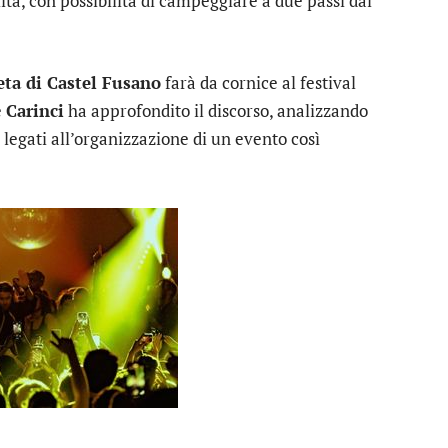
lità, con possibilità di campeggiare a due passi dal
eta di Castel Fusano
farà da cornice al festival
e
Carinci
ha approfondito il discorso, analizzando
 legati all’organizzazione di un evento così