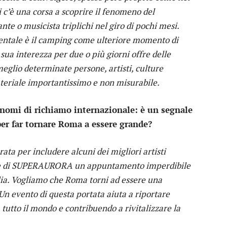
i c’è una corsa a scoprire il fenomeno del
nte o musicista triplichi nel giro di pochi mesi.
entale è il camping come ulteriore momento di
ua interezza per due o più giorni offre delle
eglio determinate persone, artisti, culture
teriale importantissimo e non misurabile.
i nomi di richiamo internazionale: è un segnale
per far tornare Roma a essere grande?
ata per includere alcuni dei migliori artisti
i fare di SUPERAURORA un appuntamento imperdibile
alia. Vogliamo che Roma torni ad essere una
Un evento di questa portata aiuta a riportare
a tutto il mondo e contribuendo a rivitalizzare la