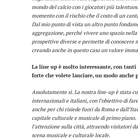
mondo del calcio con i giocatori più talentuos
momento con il rischio che il costo di un canta
Dal mio punto di vista un altro punto fondam
aggregazione, perché vivere uno spazio nella s
prospettive diverse e permette di conoscere m
creando anche in questo caso un valore imma
La line up è molto interessante, con tant
forte che volete lanciare, un modo anche 
Assolutamente sì. La nostra line-up è stata cur
internazionali e italiani, con l’obiettivo d
anche per chi risiede fuori da Roma e dall’It
capitale culturale e musicale di primo piano. 
l’attenzione sulla città, attraendo visitatori d
scena musicale e culturale locale.