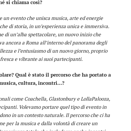
é si chiama così?
 un evento che unisca musica, arte ed energie
nche di storia, in un’esperienza unica e immersiva.
i un’alba spettacolare, un nuovo inizio che
eva ancora a Roma all’interno del panorama degli
lezza e l’entusiasmo di un nuovo giorno, proprio
fresca e vibrante ai suoi partecipanti.
colare? Qual è stato il percorso che ha portato a
 musica, cultura, incontri…?
azionali come Coachella, Glastonbury e LollaPalooza,
ecipanti. Volevamo portare quel tipo di evento in
ondono in un contesto naturale. Il percorso che ci ha
one per la musica e dalla volontà di creare un