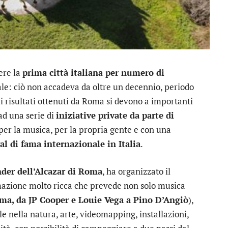
ere la
prima città italiana per numero di
ale: ciò non accadeva da oltre un decennio, periodo
mi risultati ottenuti da Roma si devono a importanti
ad una serie di
iniziative private da parte di
per la musica, per la propria gente e con una
val di fama internazionale in Italia
.
nder dell’Alcazar di Roma
, ha organizzato il
azione molto ricca che prevede non solo musica
ma, da JP Cooper e Louie Vega a Pino D’Angiò
),
e nella natura, arte, videomapping, installazioni,