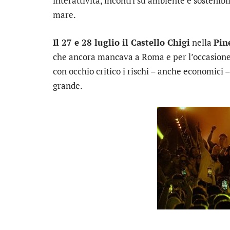
interattività, incontri su ambiente e sostenibi
mare.
Il 27 e 28 luglio il Castello Chigi
nella
Pin
che ancora mancava a Roma e per l’occasion
con occhio critico i rischi – anche economici –
grande.