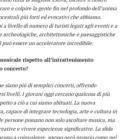
rare e colpire la gente fin nel profondo dell’anima
cestrali più forti ed evocativi che abbiamo.
a livello di numero di turisti legati agli eventi e a
e archeologiche, architettoniche e paesaggistiche
 può essere un acceleratore incredibile.
musicale rispetto all’intrattenimento
lo concerto?
he siano più di semplici concerti, offrendo
i livelli. I giovani oggi cercano qualcosa di più
petto a ciò a cui siamo abituati. La nuova
, capace di integrare tecnologia, arte e cultura in
le persone possano non solo ascoltare musica, ma
reative e vivere esperienze significative. La sfida
riescono a coinvolgere, spesso però proprio come nel