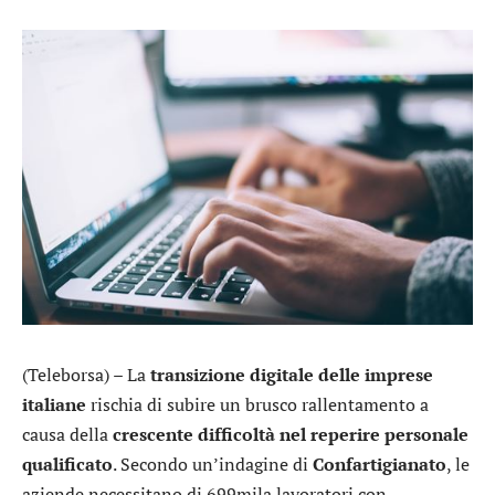
(Teleborsa) – La
transizione digitale delle imprese
italiane
rischia di subire un brusco rallentamento a
causa della
crescente difficoltà nel reperire personale
qualificato
. Secondo un’indagine di
Confartigianato
, le
aziende necessitano di 699mila lavoratori con