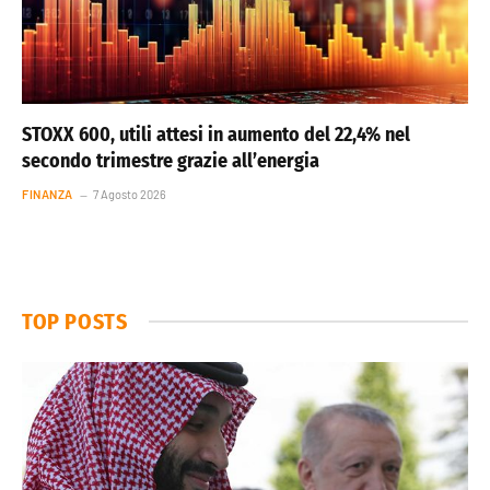
STOXX 600, utili attesi in aumento del 22,4% nel
secondo trimestre grazie all’energia
FINANZA
7 Agosto 2026
TOP POSTS