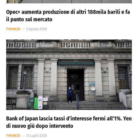
Opec+ aumenta produzione di altri 188mila barili e fa
il punto sul mercato
FINANZA
3 Agosto 2026
Bank of Japan lascia tassi d’interesse fermi all’1%. Yen
di nuovo giù dopo intervento
FINANZA
31 Luglio 2026