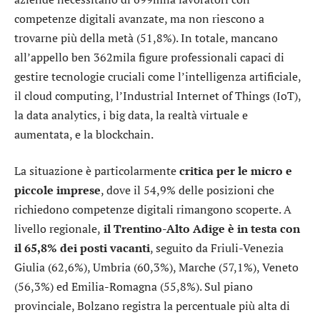
competenze digitali avanzate, ma non riescono a
trovarne più della metà (51,8%). In totale, mancano
all’appello ben 362mila figure professionali capaci di
gestire tecnologie cruciali come l’intelligenza artificiale,
il cloud computing, l’Industrial Internet of Things (IoT),
la data analytics, i big data, la realtà virtuale e
aumentata, e la blockchain.
La situazione è particolarmente
critica per le micro e
piccole imprese
, dove il 54,9% delle posizioni che
richiedono competenze digitali rimangono scoperte. A
livello regionale,
il Trentino-Alto Adige è in testa con
il 65,8% dei posti vacanti
, seguito da Friuli-Venezia
Giulia (62,6%), Umbria (60,3%), Marche (57,1%), Veneto
(56,3%) ed Emilia-Romagna (55,8%). Sul piano
provinciale, Bolzano registra la percentuale più alta di