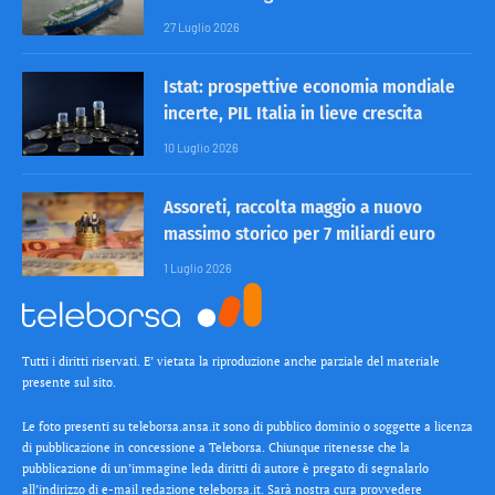
27 Luglio 2026
Istat: prospettive economia mondiale
incerte, PIL Italia in lieve crescita
10 Luglio 2026
Assoreti, raccolta maggio a nuovo
massimo storico per 7 miliardi euro
1 Luglio 2026
Tutti i diritti riservati. E’ vietata la riproduzione anche parziale del materiale
presente sul sito.
Le foto presenti su teleborsa.ansa.it sono di pubblico dominio o soggette a licenza
di pubblicazione in concessione a Teleborsa. Chiunque ritenesse che la
pubblicazione di un’immagine leda diritti di autore è pregato di segnalarlo
all’indirizzo di e-mail redazione teleborsa.it. Sarà nostra cura provvedere