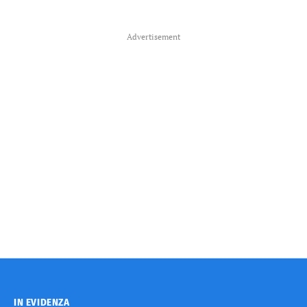
Advertisement
IN EVIDENZA