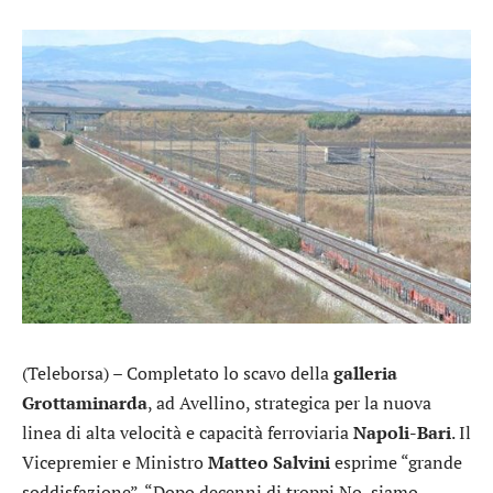
(Teleborsa) – Completato lo scavo della
galleria
Grottaminarda
, ad Avellino, strategica per la nuova
linea di alta velocità e capacità ferroviaria
Napoli-Bari
. Il
Vicepremier e Ministro
Matteo
Salvini
esprime “grande
soddisfazione”. “Dopo decenni di troppi No, siamo