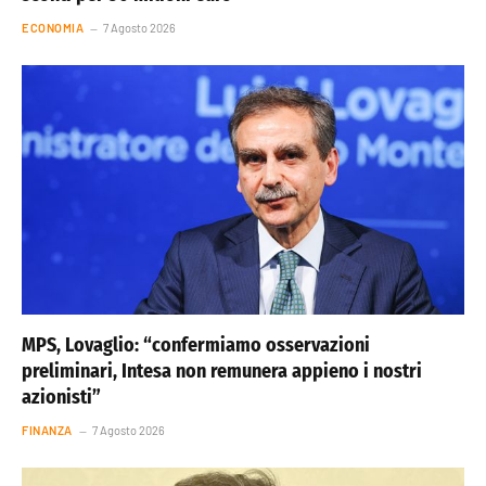
ECONOMIA
7 Agosto 2026
MPS, Lovaglio: “confermiamo osservazioni
preliminari, Intesa non remunera appieno i nostri
azionisti”
FINANZA
7 Agosto 2026