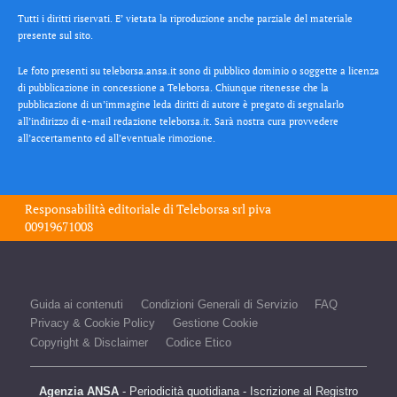
Tutti i diritti riservati. E’ vietata la riproduzione anche parziale del materiale
presente sul sito.
Le foto presenti su teleborsa.ansa.it sono di pubblico dominio o soggette a licenza
di pubblicazione in concessione a Teleborsa. Chiunque ritenesse che la
pubblicazione di un’immagine leda diritti di autore è pregato di segnalarlo
all’indirizzo di e-mail redazione teleborsa.it. Sarà nostra cura provvedere
all’accertamento ed all’eventuale rimozione.
Responsabilità editoriale di
Teleborsa srl
piva
00919671008
Guida ai contenuti
Condizioni Generali di Servizio
FAQ
Privacy & Cookie Policy
Gestione Cookie
Copyright & Disclaimer
Codice Etico
Agenzia ANSA
- Periodicità quotidiana - Iscrizione al Registro