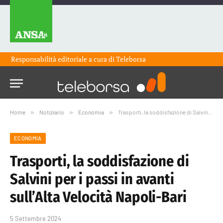
Responsabilità editoriale a cura di
Teleborsa
Home
»
Notiziario
»
Economia
»
Trasporti, la soddisfazione di Salvini per i passi in avanti sull’Alta Velocità Napoli-Bari
ECONOMIA
Trasporti, la soddisfazione di
Salvini per i passi in avanti
sull’Alta Velocità Napoli-Bari
5 Settembre 2024