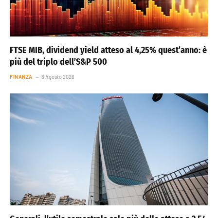
FTSE MIB, dividend yield atteso al 4,25% quest’anno: è
più del triplo dell’S&P 500
FINANZA
6 Agosto 2026