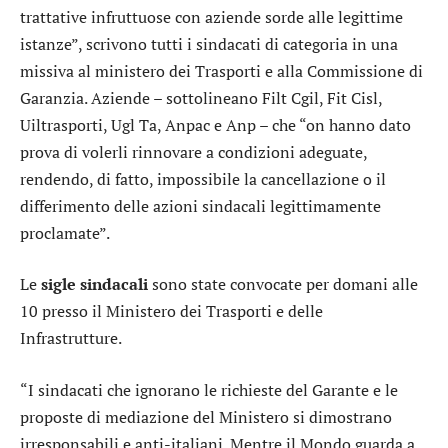
trattative infruttuose con aziende sorde alle legittime
istanze”, scrivono tutti i sindacati di categoria in una
missiva al ministero dei Trasporti e alla Commissione di
Garanzia. Aziende – sottolineano Filt Cgil, Fit Cisl,
Uiltrasporti, Ugl Ta, Anpac e Anp – che “on hanno dato
prova di volerli rinnovare a condizioni adeguate,
rendendo, di fatto, impossibile la cancellazione o il
differimento delle azioni sindacali legittimamente
proclamate”.
Le
sigle sindacali
sono state convocate per domani alle
10 presso il Ministero dei Trasporti e delle
Infrastrutture.
“I sindacati che ignorano le richieste del Garante e le
proposte di mediazione del Ministero si dimostrano
irresponsabili e anti-italiani. Mentre il Mondo guarda a