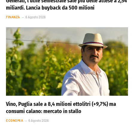
Generali, l’utile semestrale sale più delle attese a 2,54
miliardi. Lancia buyback da 500 milioni
FINANZA
6 Agosto 2026
Vino, Puglia sale a 8,4 milioni ettolitri (+9,7%) ma
consumi calano: mercato in stallo
ECONOMIA
6 Agosto 2026