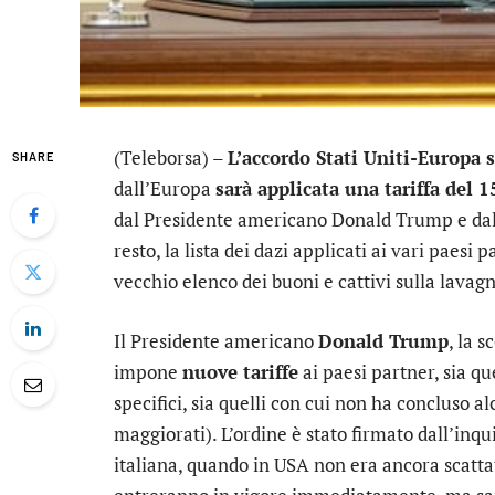
(Teleborsa) –
L’accordo Stati Uniti-Europa 
SHARE
dall’Europa
sarà applicata una tariffa del 
dal Presidente americano Donald Trump e dall
resto, la lista dei dazi applicati ai vari paesi
vecchio elenco dei buoni e cattivi sulla lavagn
Il Presidente americano
Donald Trump
, la s
impone
nuove tariffe
ai paesi partner, sia q
specifici, sia quelli con cui non ha concluso a
maggiorati). L’ordine è stato firmato dall’inq
italiana, quando in USA non era ancora scatta