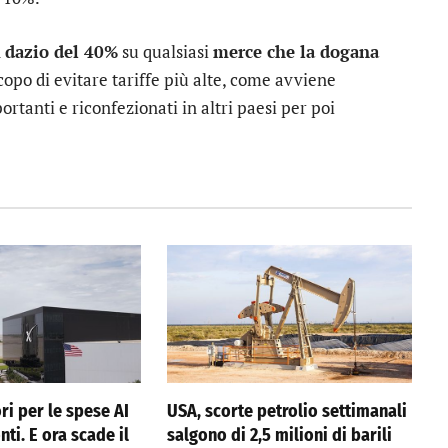
n
dazio del 40%
su qualsiasi
merce che la dogana
copo di evitare tariffe più alte, come avviene
ortanti e riconfezionati in altri paesi per poi
ri per le spese AI
USA, scorte petrolio settimanali
nti. E ora scade il
salgono di 2,5 milioni di barili