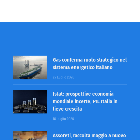
Gas conferma ruolo strategico nel
sistema energetico italiano
27 Luglio 2026
Istat: prospettive economia
mondiale incerte, PIL Italia in
lieve crescita
10 Luglio 2026
Assoreti, raccolta maggio a nuovo