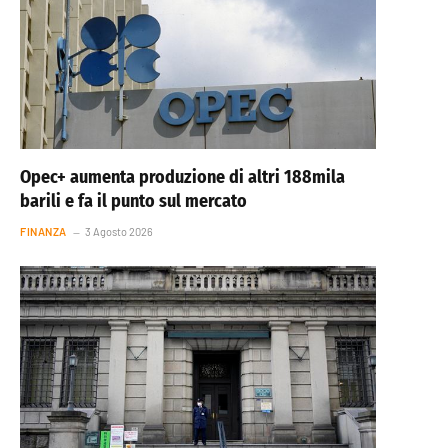
Opec+ aumenta produzione di altri 188mila
barili e fa il punto sul mercato
FINANZA
3 Agosto 2026