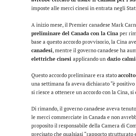
imposte alle merci cinesi in entrata negli Stati
A inizio mese, il Premier canadese Mark Ca
preliminare del Canada con la Cina
per rim
base a questo accordo provvisorio, la Cina a
canadesi
, mentre il governo canadese ha aum
elettriche cinesi
applicando un
dazio calmi
Questo accordo preliminare era stato
accolt
una settimana fa aveva dichiarato “è positivo
si riesce a ottenere un accordo con la Cina, si
Di rimando, il governo canadese aveva tenuto
le merci commerciate in Canada e non avrebb
proposito il responsabile della Camera di 
precisato che qualsiasi “rapporto strutturato e