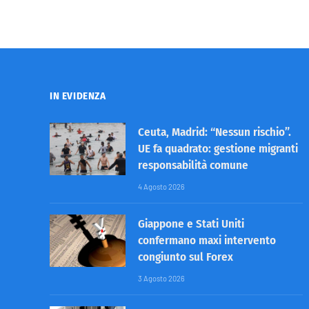
IN EVIDENZA
Ceuta, Madrid: “Nessun rischio”.
UE fa quadrato: gestione migranti
responsabilità comune
4 Agosto 2026
Giappone e Stati Uniti
confermano maxi intervento
congiunto sul Forex
3 Agosto 2026