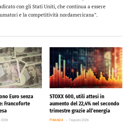
dicato con gli Stati Uniti, che continua a essere
sumatori e la competitività nordamericana”.
ono Euro senza
STOXX 600, utili attesi in
e: Francoforte
aumento del 22,4% nel secondo
resa
trimestre grazie all’energia
o 2026
FINANZA
7 Agosto 2026