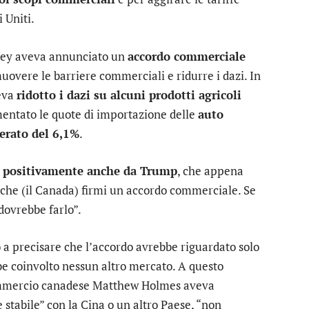
 Uniti.
rney aveva annunciato un
accordo commerciale
uovere le barriere commerciali e ridurre i dazi. In
veva
ridotto i dazi su alcuni prodotti agricoli
entato le quote di importazione delle
auto
erato del 6,1%
.
o positivamente anche da Trump
, che appena
 che (il Canada) firmi un accordo commerciale. Se
 dovrebbe farlo”.
 a precisare che l’accordo avrebbe riguardato solo
e coinvolto nessun altro mercato. A questo
Commercio canadese Matthew Holmes aveva
 stabile” con la Cina o un altro Paese, “non