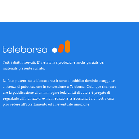
Tutti i diritti riservati. E’ vietata la riproduzione anche parziale del
materiale presente sul sito.
Le foto presenti su teleborsa.ansa.it sono di pubblico dominio o soggette
a licenza di pubblicazione in concessione a Teleborsa. Chiunque ritenesse
che la pubblicazione di un’immagine leda diritti di autore è pregato di
segnalarlo all’indirizzo di e-mail redazione teleborsa.it. Sarà nostra cura
provvedere all’accertamento ed all’eventuale rimozione.