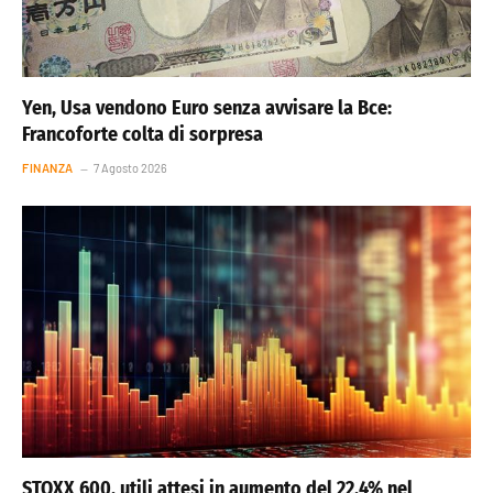
Yen, Usa vendono Euro senza avvisare la Bce:
Francoforte colta di sorpresa
FINANZA
7 Agosto 2026
STOXX 600, utili attesi in aumento del 22,4% nel