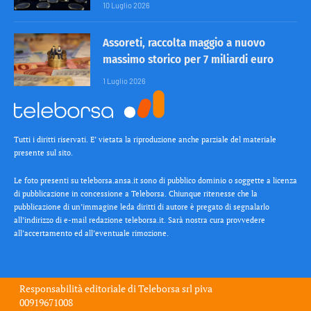
10 Luglio 2026
Assoreti, raccolta maggio a nuovo
massimo storico per 7 miliardi euro
1 Luglio 2026
Tutti i diritti riservati. E’ vietata la riproduzione anche parziale del materiale
presente sul sito.
Le foto presenti su teleborsa.ansa.it sono di pubblico dominio o soggette a licenza
di pubblicazione in concessione a Teleborsa. Chiunque ritenesse che la
pubblicazione di un’immagine leda diritti di autore è pregato di segnalarlo
all’indirizzo di e-mail redazione teleborsa.it. Sarà nostra cura provvedere
all’accertamento ed all’eventuale rimozione.
Responsabilità editoriale di
Teleborsa srl
piva
00919671008