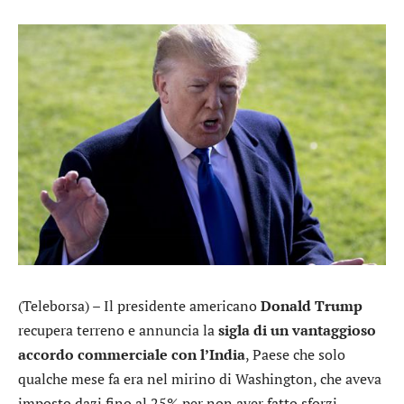
(Teleborsa) – Il presidente americano
Donald Trump
recupera terreno e annuncia la
sigla di un vantaggioso
accordo commerciale con l’India
, Paese che solo
qualche mese fa era nel mirino di Washington, che aveva
imposto dazi fino al 25% per non aver fatto sforzi