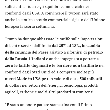
sufficienti a ridurre gli squilibri commerciali nei
confronti degli USA. A convincere il tycoon sarà stato
anche lo storico accordo commerciale siglato dall’Unione
Europea la scorsa settimana.
Trump ha dunque abbassato le tariffe sulle importazioni
di beni e servizi dall’India
dal 25% al 18%, in cambio
della rinuncia
del Paese asiatico a rifornirsi di
petrolio
dalla Russia
. L’India si è anche impegnata a portare a
zero le tariffe doganali e le barriere non tariffarie
nei
confronti degli Stati Uniti ed a comprare molte più
merci Made in USA
pe run valore di oltre
500 miliardi
di dollari nei settori dell’energia, tecnologia, prodotti
agricoli, carbone e molti altri prodotti statunitensi.
“È stato un onore parlare stamattina con il Primo