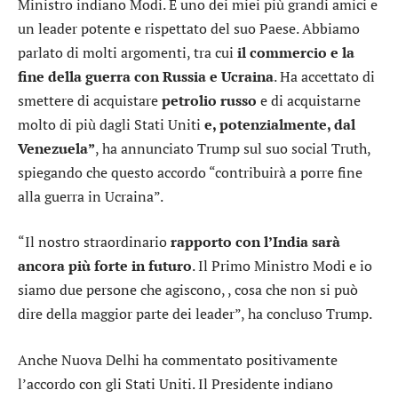
Ministro indiano Modi. È uno dei miei più grandi amici e
un leader potente e rispettato del suo Paese. Abbiamo
parlato di molti argomenti, tra cui
il commercio e la
fine della guerra con Russia e Ucraina
. Ha accettato di
smettere di acquistare
petrolio russo
e di acquistarne
molto di più dagli Stati Uniti
e, potenzialmente, dal
Venezuela”
, ha annunciato Trump sul suo social Truth,
spiegando che questo accordo “contribuirà a porre fine
alla guerra in Ucraina”.
“Il nostro straordinario
rapporto con l’India sarà
ancora più forte in futuro
. Il Primo Ministro Modi e io
siamo due persone che agiscono, , cosa che non si può
dire della maggior parte dei leader”, ha concluso Trump.
Anche Nuova Delhi ha commentato positivamente
l’accordo con gli Stati Uniti. Il Presidente indiano