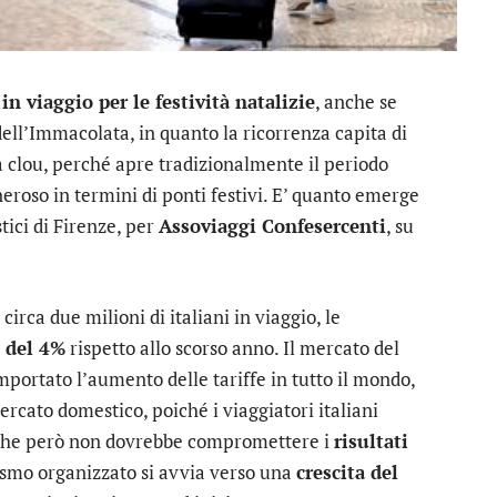
in viaggio per le festività natalizie
, anche se
dell’Immacolata, in quanto la ricorrenza capita di
clou, perché apre tradizionalmente il periodo
neroso in termini di ponti festivi. E’ quanto emerge
tici di Firenze, per
Assoviaggi Confesercenti
, su
irca due milioni di italiani in viaggio, le
o del 4%
rispetto allo scorso anno. Il mercato del
omportato l’aumento delle tariffe in tutto il mondo,
rcato domestico, poiché i viaggiatori italiani
 che però non dovrebbe compromettere i
risultati
ismo organizzato si avvia verso una
crescita del