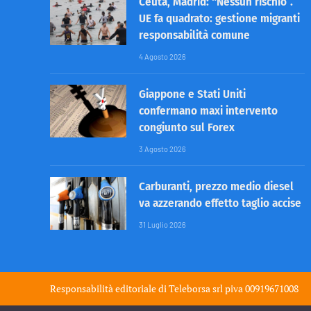
Ceuta, Madrid: “Nessun rischio”.
UE fa quadrato: gestione migranti
responsabilità comune
4 Agosto 2026
Giappone e Stati Uniti
confermano maxi intervento
congiunto sul Forex
3 Agosto 2026
Carburanti, prezzo medio diesel
va azzerando effetto taglio accise
31 Luglio 2026
Responsabilità editoriale di
Teleborsa srl
piva 00919671008