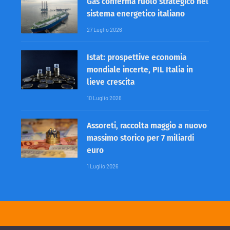
Gas conferma ruolo strategico nel
sistema energetico italiano
27 Luglio 2026
Istat: prospettive economia
mondiale incerte, PIL Italia in
lieve crescita
10 Luglio 2026
Assoreti, raccolta maggio a nuovo
massimo storico per 7 miliardi
euro
1 Luglio 2026