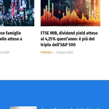
se famiglie
FTSE MIB, dividend yield atteso
elle attese a
al 4,25% quest’anno: è più del
triplo dell’S&P 500
sto 2026
FINANZA
6 Agosto 2026