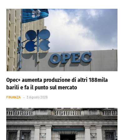
Opec+ aumenta produzione di altri 188mila
barili e fa il punto sul mercato
FINANZA
3 Agosto 2026