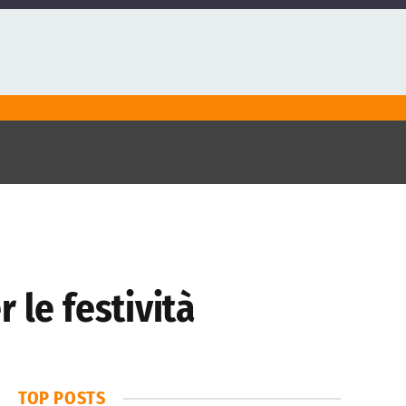
r le festività
TOP POSTS