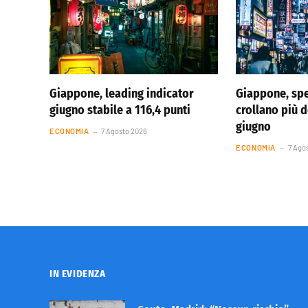
Giappone, leading indicator
Giappone, spe
giugno stabile a 116,4 punti
crollano più d
giugno
ECONOMIA
7 Agosto 2026
ECONOMIA
7 Ago
IN EVIDENZA