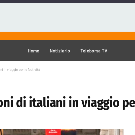
Home
Notiziario
Teleborsa TV
ni in viaggio per le festività
ni di italiani in viaggio pe