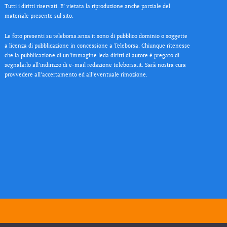
Tutti i diritti riservati. E’ vietata la riproduzione anche parziale del
materiale presente sul sito.
Le foto presenti su teleborsa.ansa.it sono di pubblico dominio o soggette
a licenza di pubblicazione in concessione a Teleborsa. Chiunque ritenesse
che la pubblicazione di un’immagine leda diritti di autore è pregato di
segnalarlo all’indirizzo di e-mail redazione teleborsa.it. Sarà nostra cura
provvedere all’accertamento ed all’eventuale rimozione.