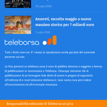
10 Luglio 2026
Assoreti, raccolta maggio a nuovo
massimo storico per 7 miliardi euro
1 Luglio 2026
Tutti i diritti riservati. E’ vietata la riproduzione anche parziale del materiale
presente sul sito.
Le foto presenti su teleborsa.ansa.it sono di pubblico dominio o soggette a licenza
di pubblicazione in concessione a Teleborsa. Chiunque ritenesse che la
pubblicazione di un’immagine leda diritti di autore è pregato di segnalarlo
all’indirizzo di e-mail redazione teleborsa.it. Sarà nostra cura provvedere
all’accertamento ed all’eventuale rimozione.
Responsabilità editoriale di
Teleborsa srl
piva