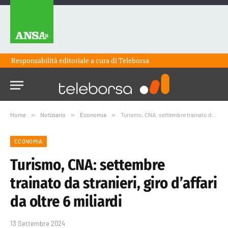
Responsabilità editoriale a cura di
Teleborsa
Home
»
Notiziario
»
Economia
»
Turismo, CNA: settembre trainato da stranieri, giro d’affari da oltre 6 miliardi
ECONOMIA
Turismo, CNA: settembre
trainato da stranieri, giro d’affari
da oltre 6 miliardi
13 Settembre 2024