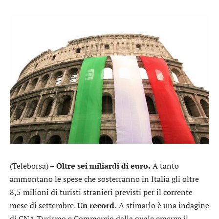
(Teleborsa) –
Oltre sei miliardi di euro.
A tanto
ammontano le spese che sosterranno in Italia gli oltre
8,5 milioni di turisti stranieri previsti per il corrente
mese di settembre.
Un record.
A stimarlo è una indagine
di CNA Turismo e Commercio dalla quale emerge il