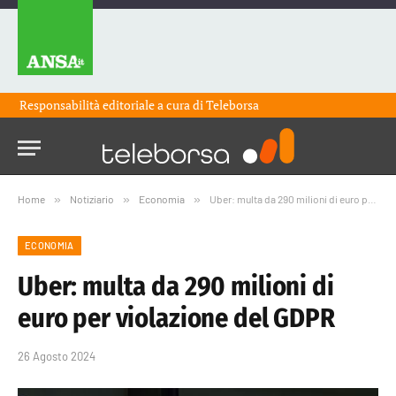
Responsabilità editoriale a cura di
Teleborsa
Home
»
Notiziario
»
Economia
»
Uber: multa da 290 milioni di euro per violazione del GDPR
ECONOMIA
Uber: multa da 290 milioni di
euro per violazione del GDPR
26 Agosto 2024