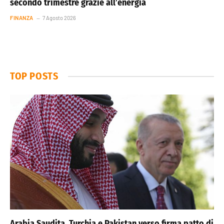
secondo trimestre grazie all’energia
FINANZA
7 Agosto 2026
TOP POSTS
Arabia Saudita, Turchia e Pakistan verso firma patto di