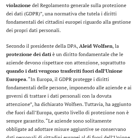
violazione
del Regolamento generale sulla protezione
dei dati (GDPR)”, una normativa che tutela i diritti
fondamentali dei cittadini europei riguardo alla gestione
dei propri dati personali.
Secondo il presidente della DPA,
Aleid Wolfsen
, la
protezione dei dati
è un diritto fondamentale che le
aziende devono rispettare con attenzione, soprattutto
quando i dati vengono trasferiti fuori dall’Unione
Europea
. “In Europa, il GDPR protegge i diritti
fondamentali delle persone, imponendo alle aziende e ai
governi di trattare i dati personali con la dovuta
attenzione”, ha dichiarato Wolfsen. Tuttavia, ha aggiunto
che fuori dall’Europa, questo livello di protezione non è
sempre garantito. “Le aziende sono solitamente
obbligate ad adottare misure aggiuntive se conservano
dati personali di cittadini europei al di fuori dell’Unione