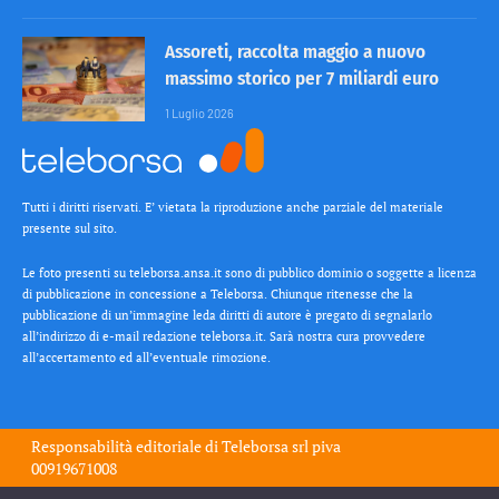
Assoreti, raccolta maggio a nuovo
massimo storico per 7 miliardi euro
1 Luglio 2026
Tutti i diritti riservati. E’ vietata la riproduzione anche parziale del materiale
presente sul sito.
Le foto presenti su teleborsa.ansa.it sono di pubblico dominio o soggette a licenza
di pubblicazione in concessione a Teleborsa. Chiunque ritenesse che la
pubblicazione di un’immagine leda diritti di autore è pregato di segnalarlo
all’indirizzo di e-mail redazione teleborsa.it. Sarà nostra cura provvedere
all’accertamento ed all’eventuale rimozione.
Responsabilità editoriale di
Teleborsa srl
piva
00919671008