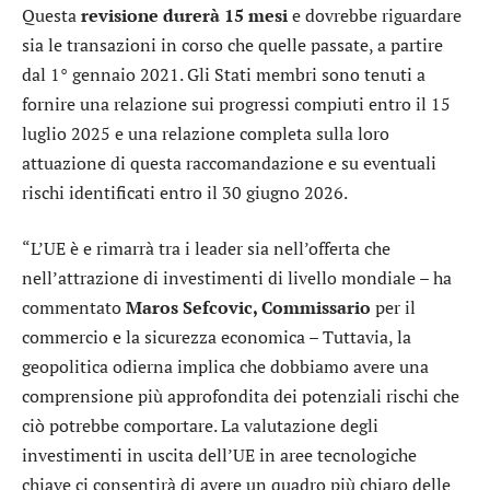
Questa
revisione durerà 15 mesi
e dovrebbe riguardare
sia le transazioni in corso che quelle passate, a partire
dal 1° gennaio 2021. Gli Stati membri sono tenuti a
fornire una relazione sui progressi compiuti entro il 15
luglio 2025 e una relazione completa sulla loro
attuazione di questa raccomandazione e su eventuali
rischi identificati entro il 30 giugno 2026.
“L’UE è e rimarrà tra i leader sia nell’offerta che
nell’attrazione di investimenti di livello mondiale – ha
commentato
Maros Sefcovic, Commissario
per il
commercio e la sicurezza economica – Tuttavia, la
geopolitica odierna implica che dobbiamo avere una
comprensione più approfondita dei potenziali rischi che
ciò potrebbe comportare. La valutazione degli
investimenti in uscita dell’UE in aree tecnologiche
chiave ci consentirà di avere un quadro più chiaro delle