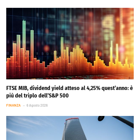
FTSE MIB, dividend yield atteso al 4,25% quest’anno: è
più del triplo dell’S&P 500
FINANZA
6 Agosto 2026