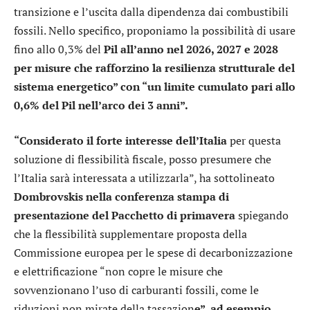
transizione e l’uscita dalla dipendenza dai combustibili
fossili. Nello specifico, proponiamo la possibilità di usare
fino allo 0,3% del
Pil all’anno nel 2026, 2027 e 2028
per misure che rafforzino la resilienza strutturale del
sistema energetico” con “un limite cumulato pari allo
0,6% del Pil nell’arco dei 3 anni”.
“Considerato il forte interesse dell’Italia
per questa
soluzione di flessibilità fiscale, posso presumere che
l’Italia sarà interessata a utilizzarla”, ha sottolineato
Dombrovskis nella conferenza stampa di
presentazione del Pacchetto di primavera
spiegando
che la flessibilità supplementare proposta della
Commissione europea per le spese di decarbonizzazione
e elettrificazione “non copre le misure che
sovvenzionano l’uso di carburanti fossili, come le
riduzioni non mirate della tassazion
e”, ad esempio