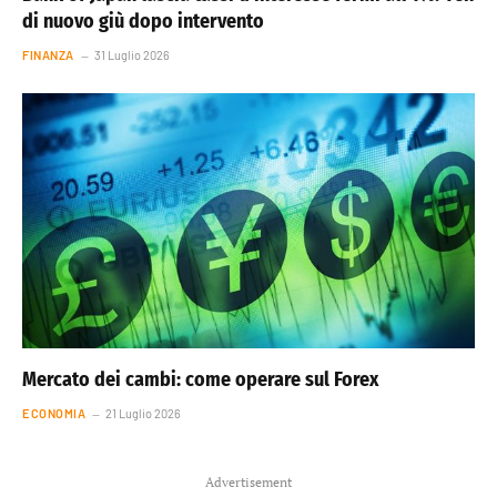
di nuovo giù dopo intervento
FINANZA
31 Luglio 2026
Mercato dei cambi: come operare sul Forex
ECONOMIA
21 Luglio 2026
Advertisement