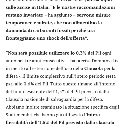
sulle accise in Italia. “E le nostre raccomandazioni
restano invariate
– ha aggiunto –
servono misure
temporanee e mirate, che non alimentino la
domanda di carburanti fossili perché ora
fronteggiamo uno shock dell’offerta”.
“Non sarà possibile utilizzare lo 0,3% d
el Pil ogni
anno per tre anni consecutivi – ha precisa Dombrovskis
in merito all’estensione dell’uso della
Clausola
per la
difesa -. Il limite complessivo sull’intero periodo resta
pari allo 0,6% del Pil. Tutto questo rimane all’interno
del limite esistente dell’1,5% del Pil previsto dalla
Clausola nazionale di salvaguardia per la difesa.
Abbiamo inoltre esaminato la situazione specifica degli
Stati membri che hanno già utilizzato
l’intera
flessibilità dell’1,5% del Pil prevista dalla clausola