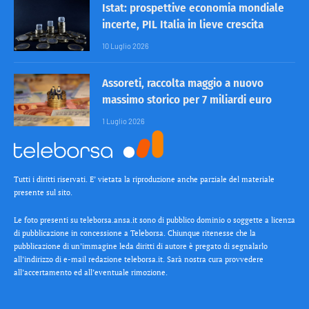
Istat: prospettive economia mondiale
incerte, PIL Italia in lieve crescita
10 Luglio 2026
Assoreti, raccolta maggio a nuovo
massimo storico per 7 miliardi euro
1 Luglio 2026
Tutti i diritti riservati. E’ vietata la riproduzione anche parziale del materiale
presente sul sito.
Le foto presenti su teleborsa.ansa.it sono di pubblico dominio o soggette a licenza
di pubblicazione in concessione a Teleborsa. Chiunque ritenesse che la
pubblicazione di un’immagine leda diritti di autore è pregato di segnalarlo
all’indirizzo di e-mail redazione teleborsa.it. Sarà nostra cura provvedere
all’accertamento ed all’eventuale rimozione.