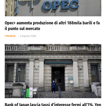
Opec+ aumenta produzione di altri 188mila barili e fa
il punto sul mercato
FINANZA
3 Agosto 2026
Bank of Japan lascia tassi d’interesse fermi all’1%. Yen