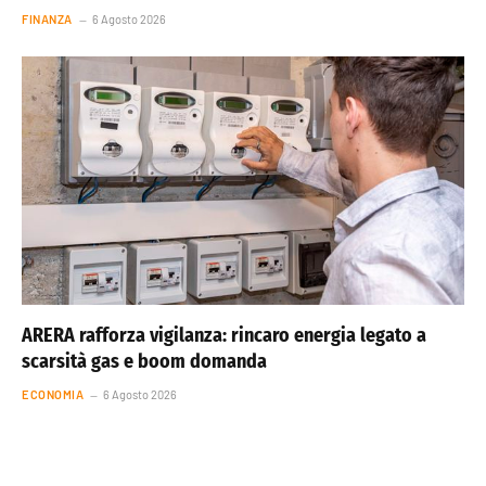
FINANZA
6 Agosto 2026
ARERA rafforza vigilanza: rincaro energia legato a
scarsità gas e boom domanda
ECONOMIA
6 Agosto 2026