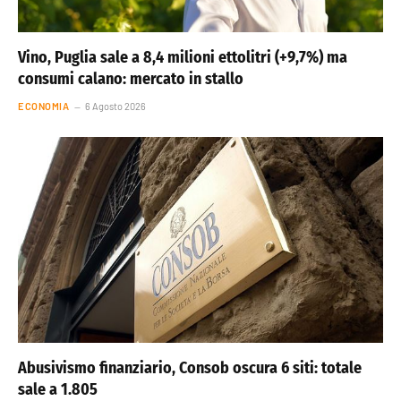
Vino, Puglia sale a 8,4 milioni ettolitri (+9,7%) ma
consumi calano: mercato in stallo
ECONOMIA
6 Agosto 2026
Abusivismo finanziario, Consob oscura 6 siti: totale
sale a 1.805