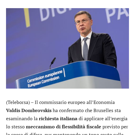
(Teleborsa) – Il commissario europeo all’Economia
Valdis Dombrovskis
ha confermato che Bruxelles sta
esaminando la
richiesta italiana
di applicare all’energia
lo stesso
meccanismo di flessibilità fiscale
previsto per
le spese di difesa, pur mantenendo un tono cauto sulla