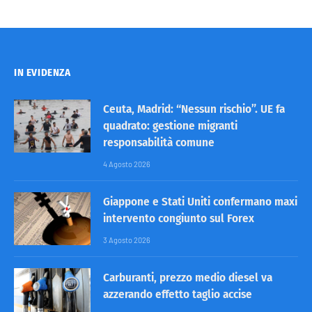
IN EVIDENZA
Ceuta, Madrid: “Nessun rischio”. UE fa
quadrato: gestione migranti
responsabilità comune
4 Agosto 2026
Giappone e Stati Uniti confermano maxi
intervento congiunto sul Forex
3 Agosto 2026
Carburanti, prezzo medio diesel va
azzerando effetto taglio accise