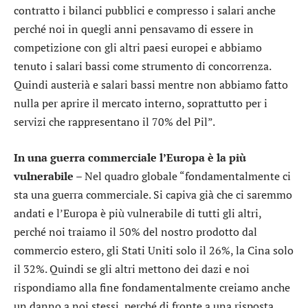
contratto i bilanci pubblici e compresso i salari anche
perché noi in quegli anni pensavamo di essere in
competizione con gli altri paesi europei e abbiamo
tenuto i salari bassi come strumento di concorrenza.
Quindi austerià e salari bassi mentre non abbiamo fatto
nulla per aprire il mercato interno, soprattutto per i
servizi che rappresentano il 70% del Pil”.
In una guerra commerciale l’Europa è la più
vulnerabile –
Nel quadro globale “fondamentalmente ci
sta una guerra commerciale. Si capiva già che ci saremmo
andati e l’Europa è più vulnerabile di tutti gli altri,
perché noi traiamo il 50% del nostro prodotto dal
commercio estero, gli Stati Uniti solo il 26%, la Cina solo
il 32%. Quindi se gli altri mettono dei dazi e noi
rispondiamo alla fine fondamentalmente creiamo anche
un danno a noi stessi, perché di fronte a una risposta