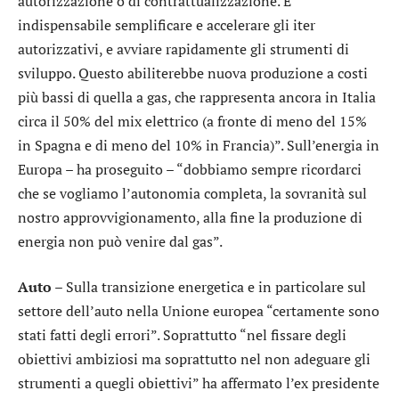
autorizzazione o di contrattualizzazione. È
indispensabile semplificare e accelerare gli iter
autorizzativi, e avviare rapidamente gli strumenti di
sviluppo. Questo abiliterebbe nuova produzione a costi
più bassi di quella a gas, che rappresenta ancora in Italia
circa il 50% del mix elettrico (a fronte di meno del 15%
in Spagna e di meno del 10% in Francia)”. Sull’energia in
Europa – ha proseguito – “dobbiamo sempre ricordarci
che se vogliamo l’autonomia completa, la sovranità sul
nostro approvvigionamento, alla fine la produzione di
energia non può venire dal gas”.
Auto –
Sulla transizione energetica e in particolare sul
settore dell’auto nella Unione europea “certamente sono
stati fatti degli errori”. Soprattutto “nel fissare degli
obiettivi ambiziosi ma soprattutto nel non adeguare gli
strumenti a quegli obiettivi” ha affermato l’ex presidente