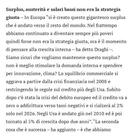
Surplus, austerità e salari bassi non era la strategia
giusta –
In Europa “si è creato questo gigantesco surplus
che è andato verso il resto del mondo. Nel frattempo
abbiamo continuato a diventare sempre più poveri
quindi forse non era la strategia giusta, ora è il momento
di pensare alla crescita interna – ha detto Draghi –.
Siamo sicuri che vogliamo mantenere questo surplus?
non è meglio stimolare la domanda interna e spendere
per innovazione, clima? Lo squilibrio commerciale si
aggrava a partire dalla crisi finanziaria nel 2008 e
restringendo le regole sul credito più degli Usa. Subito
dopo c’è stata la crisi del debito europeo ed il credito va a
zero o addirittura verso tassi negativi e si rialzerà al 2%
solo nel 2026. Negli Usa è andato giù nel 2010 ed è poi
tornato al 5% di crescita dopo due anni”. “La seconda
cosa che è successa – ha aggiunto – è che abbiamo