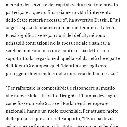
mercato dei servizi e dei capitali vedrà il settore privato
partecipare a questo finanziamento. Ma l’intervento
dello Stato resterà necessario”, ha avvertito Draghi. E “gli
angusti spazi di bilancio non permetteranno ad alcuni
Paesi significative espansioni del deficit, né sono
pensabili contrazioni nella spesa sociale e sanitaria:
sarebbe non solo un errore politico – ha detto – ma
soprattutto la negazione di quella solidarietà che è parte
dell’identità europea, quell’identità che vogliamo
proteggere difendendoci dalla minaccia dell’autocrazia”.
“Per rafforzare la competitività e rispondere al meglio
alle nuove sfide – ha detto
Draghi
– l’Europa deve agire
come fosse un solo Stato e i Parlamenti, europeo e
nazionali, hanno un ruolo essenziale. Per attuare molte
delle proposte presenti nel Rapporto, “l’Europa dovrà
agire come se fosse un solo Stato. Questo può voler dire