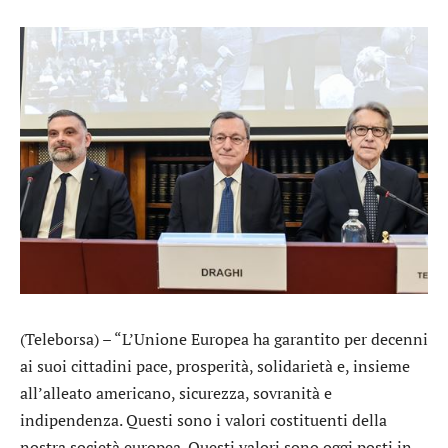
(Teleborsa) – “L’Unione Europea ha garantito per decenni
ai suoi cittadini pace, prosperità, solidarietà e, insieme
all’alleato americano, sicurezza, sovranità e
indipendenza. Questi sono i valori costituenti della
nostra società europea. Questi valori sono oggi posti in