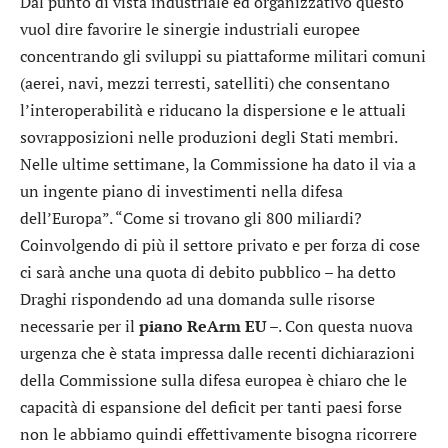
Dal punto di vista industriale ed organizzativo questo
vuol dire favorire le sinergie industriali europee
concentrando gli sviluppi su piattaforme militari comuni
(aerei, navi, mezzi terresti, satelliti) che consentano
l’interoperabilità e riducano la dispersione e le attuali
sovrapposizioni nelle produzioni degli Stati membri.
Nelle ultime settimane, la Commissione ha dato il via a
un ingente piano di investimenti nella difesa
dell’Europa”. “Come si trovano gli 800 miliardi?
Coinvolgendo di più il settore privato e per forza di cose
ci sarà anche una quota di debito pubblico – ha detto
Draghi rispondendo ad una domanda sulle risorse
necessarie per il
piano ReArm EU
–. Con questa nuova
urgenza che è stata impressa dalle recenti dichiarazioni
della Commissione sulla difesa europea è chiaro che le
capacità di espansione del deficit per tanti paesi forse
non le abbiamo quindi effettivamente bisogna ricorrere