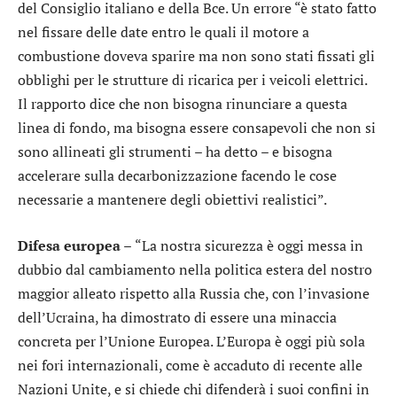
del Consiglio italiano e della Bce. Un errore “è stato fatto
nel fissare delle date entro le quali il motore a
combustione doveva sparire ma non sono stati fissati gli
obblighi per le strutture di ricarica per i veicoli elettrici.
Il rapporto dice che non bisogna rinunciare a questa
linea di fondo, ma bisogna essere consapevoli che non si
sono allineati gli strumenti – ha detto – e bisogna
accelerare sulla decarbonizzazione facendo le cose
necessarie a mantenere degli obiettivi realistici”.
Difesa europea –
“La nostra sicurezza è oggi messa in
dubbio dal cambiamento nella politica estera del nostro
maggior alleato rispetto alla Russia che, con l’invasione
dell’Ucraina, ha dimostrato di essere una minaccia
concreta per l’Unione Europea. L’Europa è oggi più sola
nei fori internazionali, come è accaduto di recente alle
Nazioni Unite, e si chiede chi difenderà i suoi confini in