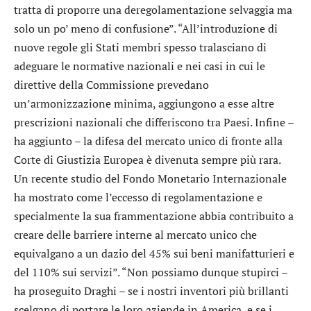
tratta di proporre una deregolamentazione selvaggia ma
solo un po’ meno di confusione”. “All’introduzione di
nuove regole gli Stati membri spesso tralasciano di
adeguare le normative nazionali e nei casi in cui le
direttive della Commissione prevedano
un’armonizzazione minima, aggiungono a esse altre
prescrizioni nazionali che differiscono tra Paesi. Infine –
ha aggiunto – la difesa del mercato unico di fronte alla
Corte di Giustizia Europea è divenuta sempre più rara.
Un recente studio del Fondo Monetario Internazionale
ha mostrato come l’eccesso di regolamentazione e
specialmente la sua frammentazione abbia contribuito a
creare delle barriere interne al mercato unico che
equivalgano a un dazio del 45% sui beni manifatturieri e
del 110% sui servizi”. “Non possiamo dunque stupirci –
ha proseguito Draghi – se i nostri inventori più brillanti
scelgano di portare le loro aziende in America, e se i