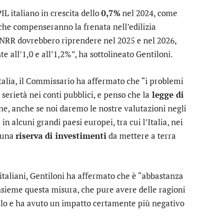
 italiano in crescita dello
0,7%
nel 2024, come
he compenseranno la frenata nell’edilizia
 PNRR dovrebbero riprendere nel 2025 e nel 2026,
 all’1,0 e all’1,2%”, ha sottolineato Gentiloni.
talia, il Commissario ha affermato che “i problemi
serietà nei conti pubblici, e penso che la
legge di
ne, anche se noi daremo le nostre valutazioni negli
n alcuni grandi paesi europei, tra cui l’Italia, nei
 una
riserva di investimenti
da mettere a terra
 italiani, Gentiloni ha affermato che è “abbastanza
nsieme questa misura, che pure avere delle ragioni
rollo e ha avuto un impatto certamente più negativo