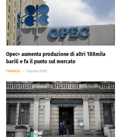
Opec+ aumenta produzione di altri 188mila
barili e fa il punto sul mercato
FINANZA
3 Agosto 2026