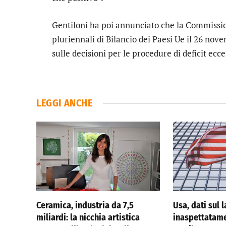
Gentiloni ha poi annunciato che la Commissi
pluriennali di Bilancio dei Paesi Ue il 26 no
sulle decisioni per le procedure di deficit ecce
LEGGI ANCHE
Ceramica, industria da 7,5
Usa, dati sul 
miliardi: la nicchia artistica
inaspettatame