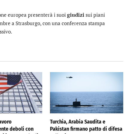
one europea presenterà i suoi
giudizi
sui piani
vembre a Strasburgo, con una conferenza stampa
ssivo.
lavoro
Turchia, Arabia Saudita e
nte deboli con
Pakistan firmano patto di difesa