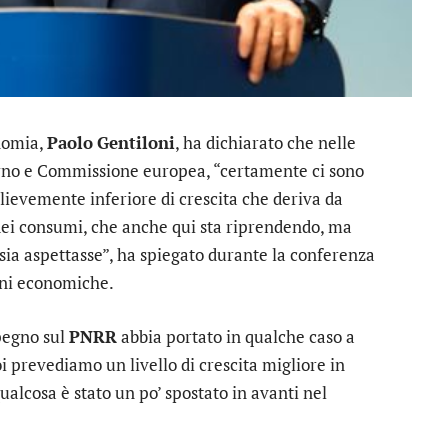
nomia,
Paolo
Gentiloni
, ha dichiarato che nelle
erno e Commissione europea, “certamente ci sono
 lievemente inferiore di crescita che deriva da
llo dei consumi, che anche qui sta riprendendo, ma
i sia aspettasse”, ha spiegato durante la conferenza
oni economiche.
mpegno sul
PNRR
abbia portato in qualche caso a
i prevediamo un livello di crescita migliore in
ualcosa è stato un po’ spostato in avanti nel