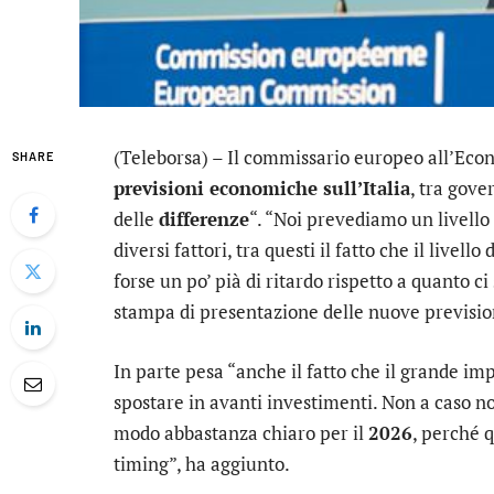
(Teleborsa) – Il commissario europeo all’Eco
SHARE
previsioni economiche sull’Italia
, tra gov
delle
differenze
“. “Noi prevediamo un livello
diversi fattori, tra questi il fatto che il live
forse un po’ pià di ritardo rispetto a quanto c
stampa di presentazione delle nuove previsi
In parte pesa “anche il fatto che il grande i
spostare in avanti investimenti. Non a caso no
modo abbastanza chiaro per il
2026
, perché q
timing”, ha aggiunto.