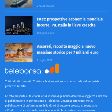
27 Luglio 2026
Istat: prospettive economia mondiale
incerte, PIL Italia in lieve crescita
10 Luglio 2026
Assoreti, raccolta maggio a nuovo
massimo storico per 7 miliardi euro
1 Luglio 2026
Tutti i diritti riservati. E’ vietata la riproduzione anche parziale del materiale
presente sul sito.
Le foto presenti su teleborsa.ansa.it sono di pubblico dominio o soggette a licenza
di pubblicazione in concessione a Teleborsa. Chiunque ritenesse che la
pubblicazione di un’immagine leda diritti di autore è pregato di segnalarlo
all’indirizzo di e-mail redazione teleborsa.it. Sarà nostra cura provvedere