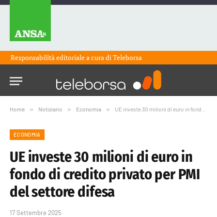
Responsabilità editoriale a cura di
Teleborsa
Home
»
Notiziario
»
Economia
»
UE investe 30 milioni di euro in fondo di credito privato per PMI del settore difesa
ECONOMIA
UE investe 30 milioni di euro in
fondo di credito privato per PMI
del settore difesa
17 Settembre 2025