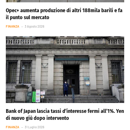
Opec+ aumenta produzione di altri 188mila barili e fa
il punto sul mercato
FINANZA
3 Agosto 2026
Bank of Japan lascia tassi d’interesse fermi all’1%. Yen
di nuovo giù dopo intervento
FINANZA
31 Luglio 2026