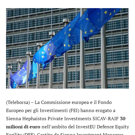
(Teleborsa) – La Commissione europea e il Fondo
Europeo per gli Investimenti (FEI) hanno erogato a
Sienna Hephaistos Private Investments SICAV-RAIF
30
milioni di euro
nell’ambito del InvestEU Defence Equity
Facility (DEF). Gestito da Sienna Investment Managers