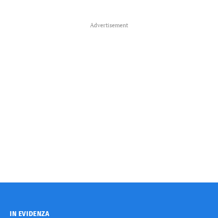
Advertisement
IN EVIDENZA