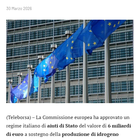
30 Marzo 2026
(Teleborsa) – La Commissione europea ha approvato un
regime italiano di
aiuti di Stato
del valore di
6 miliardi
di euro
a sostegno della
produzione di idrogeno