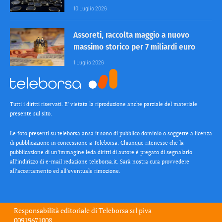
10 Luglio 2026
Assoreti, raccolta maggio a nuovo
massimo storico per 7 miliardi euro
1 Luglio 2026
Tutti i diritti riservati. E’ vietata la riproduzione anche parziale del materiale
presente sul sito.
Le foto presenti su teleborsa.ansa.it sono di pubblico dominio o soggette a licenza
di pubblicazione in concessione a Teleborsa. Chiunque ritenesse che la
pubblicazione di un’immagine leda diritti di autore è pregato di segnalarlo
all’indirizzo di e-mail redazione teleborsa.it. Sarà nostra cura provvedere
all’accertamento ed all’eventuale rimozione.
Responsabilità editoriale di
Teleborsa srl
piva
00919671008