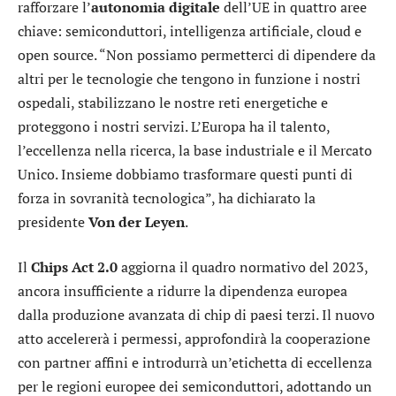
rafforzare l’
autonomia digitale
dell’UE in quattro aree
chiave: semiconduttori, intelligenza artificiale, cloud e
open source. “Non possiamo permetterci di dipendere da
altri per le tecnologie che tengono in funzione i nostri
ospedali, stabilizzano le nostre reti energetiche e
proteggono i nostri servizi. L’Europa ha il talento,
l’eccellenza nella ricerca, la base industriale e il Mercato
Unico. Insieme dobbiamo trasformare questi punti di
forza in sovranità tecnologica”, ha dichiarato la
presidente
Von der Leyen
.
Il
Chips Act 2.0
aggiorna il quadro normativo del 2023,
ancora insufficiente a ridurre la dipendenza europea
dalla produzione avanzata di chip di paesi terzi. Il nuovo
atto accelererà i permessi, approfondirà la cooperazione
con partner affini e introdurrà un’etichetta di eccellenza
per le regioni europee dei semiconduttori, adottando un