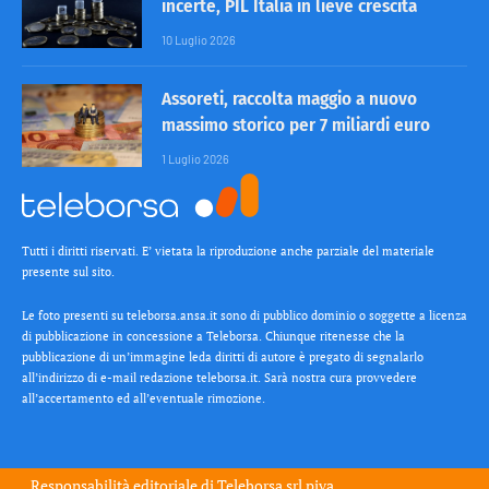
incerte, PIL Italia in lieve crescita
10 Luglio 2026
Assoreti, raccolta maggio a nuovo
massimo storico per 7 miliardi euro
1 Luglio 2026
Tutti i diritti riservati. E’ vietata la riproduzione anche parziale del materiale
presente sul sito.
Le foto presenti su teleborsa.ansa.it sono di pubblico dominio o soggette a licenza
di pubblicazione in concessione a Teleborsa. Chiunque ritenesse che la
pubblicazione di un’immagine leda diritti di autore è pregato di segnalarlo
all’indirizzo di e-mail redazione teleborsa.it. Sarà nostra cura provvedere
all’accertamento ed all’eventuale rimozione.
Responsabilità editoriale di
Teleborsa srl
piva