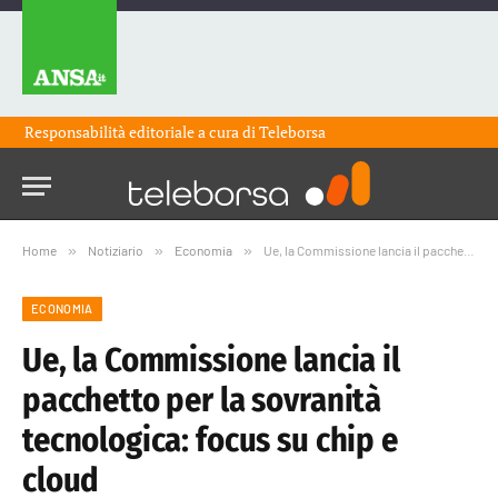
Responsabilità editoriale a cura di
Teleborsa
Home
»
Notiziario
»
Economia
»
Ue, la Commissione lancia il pacchetto per la sovranità tecnologica: focus su chip e cloud
ECONOMIA
Ue, la Commissione lancia il
pacchetto per la sovranità
tecnologica: focus su chip e
cloud