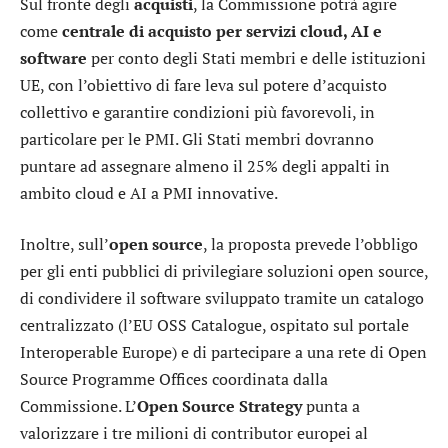
Sul fronte degli
acquisti
, la Commissione potrà agire
come
centrale di acquisto per servizi cloud, AI e
software
per conto degli Stati membri e delle istituzioni
UE, con l’obiettivo di fare leva sul potere d’acquisto
collettivo e garantire condizioni più favorevoli, in
particolare per le PMI. Gli Stati membri dovranno
puntare ad assegnare almeno il 25% degli appalti in
ambito cloud e AI a PMI innovative.
Inoltre, sull’
open source
, la proposta prevede l’obbligo
per gli enti pubblici di privilegiare soluzioni open source,
di condividere il software sviluppato tramite un catalogo
centralizzato (l’EU OSS Catalogue, ospitato sul portale
Interoperable Europe) e di partecipare a una rete di Open
Source Programme Offices coordinata dalla
Commissione. L’
Open Source Strategy
punta a
valorizzare i tre milioni di contributor europei al