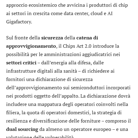
approccio ecosistemico che avvicina i produttori di chip
ai settori in crescita come data center, cloud e AI
Gigafactory.
Sul fronte della
sicurezza
della
catena di
approvvigionamento
, il Chips Act 2.0 introduce la
possibilità per le amministrazioni aggiudicatrici nei
settori
critici
– dall’energia alla difesa, dalle
infrastrutture digitali alla sanità – di richiedere ai
fornitori una dichiarazione di sicurezza
dell’approvvigionamento sui semiconduttori incorporati
nei prodotti oggetto dell’appalto. La dichiarazione dovrà
includere una mappatura degli operatori coinvolti nella
filiera, la quota di operatori domestici, la strategia di
resilienza e diversificazione delle forniture – compreso il
dual sourcing
da almeno un operatore europeo – e una
valutazione delle vulnerabilità.