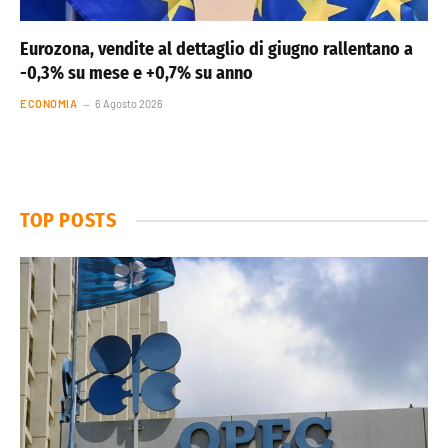
Eurozona, vendite al dettaglio di giugno rallentano a
-0,3% su mese e +0,7% su anno
ECONOMIA
6 Agosto 2026
TOP POSTS