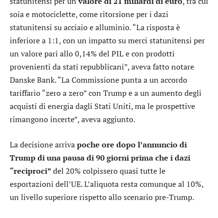
statunitensi per un
valore di 21 miliardi di euro
, tra cui
soia e motociclette, come ritorsione per i dazi
statunitensi su acciaio e alluminio. “La risposta è
inferiore a 1:1, con un impatto su merci statunitensi per
un valore pari allo 0,14% del PIL e con prodotti
provenienti da stati repubblicani”, aveva fatto notare
Danske Bank. “La Commissione punta a un accordo
tariffario “zero a zero” con Trump e a un aumento degli
acquisti di energia dagli Stati Uniti, ma le prospettive
rimangono incerte”, aveva aggiunto.
La decisione arriva
poche ore dopo l’annuncio di
Trump di una pausa di 90 giorni prima che i dazi
“reciproci”
del 20% colpissero quasi tutte le
esportazioni dell’UE. L’aliquota resta comunque al 10%,
un livello superiore rispetto allo scenario pre-Trump.