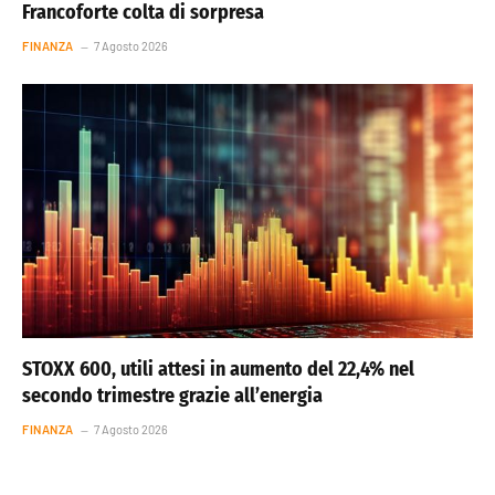
Francoforte colta di sorpresa
FINANZA
7 Agosto 2026
STOXX 600, utili attesi in aumento del 22,4% nel
secondo trimestre grazie all’energia
FINANZA
7 Agosto 2026