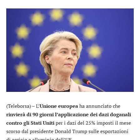
(Teleborsa) – L’
Unione europea
ha annunciato che
rinvierà di 90 giorni l’applicazione dei dazi doganali
contro gli Stati Uniti
per i dazi del 25% imposti il mese
scorso dal presidente Donald Trump sulle esportazioni
di acciaio e alluminio dell’UE.