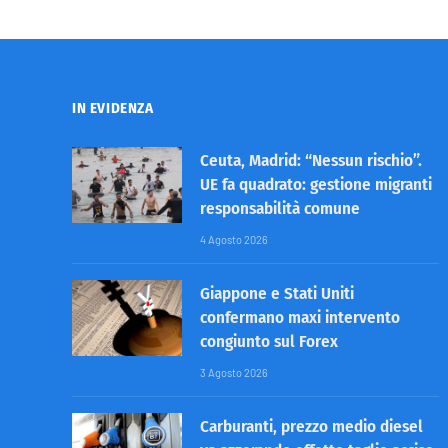
IN EVIDENZA
Ceuta, Madrid: “Nessun rischio”.
UE fa quadrato: gestione migranti
responsabilità comune
4 Agosto 2026
Giappone e Stati Uniti
confermano maxi intervento
congiunto sul Forex
3 Agosto 2026
Carburanti, prezzo medio diesel