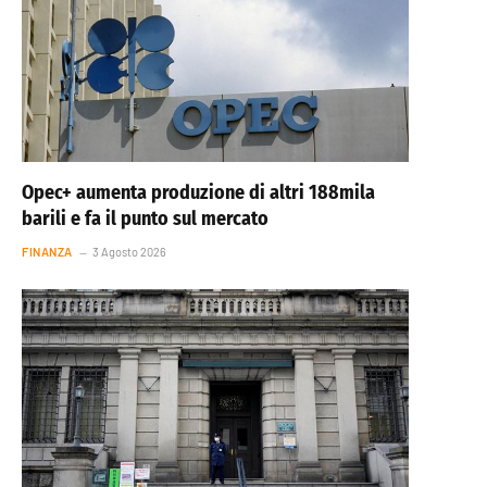
Opec+ aumenta produzione di altri 188mila
barili e fa il punto sul mercato
FINANZA
3 Agosto 2026