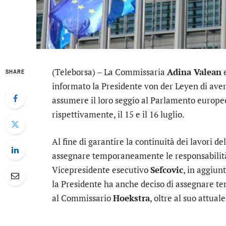
(Teleborsa) – La Commissaria
Adina Valean
e
SHARE
informato la Presidente von der Leyen di aver
assumere il loro seggio al Parlamento europeo, 
rispettivamente, il 15 e il 16 luglio.
Al fine di garantire la continuità dei lavori d
assegnare temporaneamente le responsabilità 
Vicepresidente esecutivo
Sefcovic
, in aggiun
la Presidente ha anche deciso di assegnare t
al Commissario
Hoekstra
, oltre al suo attual