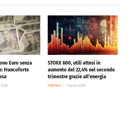
ono Euro senza
STOXX 600, utili attesi in
e: Francoforte
aumento del 22,4% nel secondo
resa
trimestre grazie all’energia
o 2026
FINANZA
7 Agosto 2026