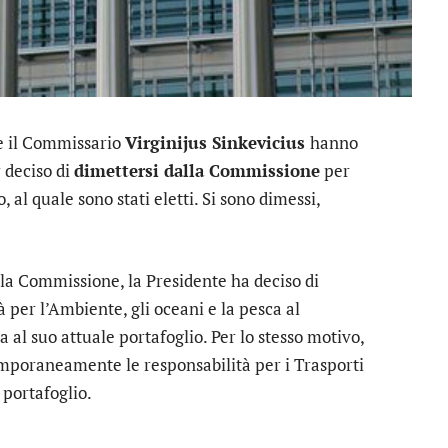
 il Commissario
Virginijus Sinkevicius
hanno
 deciso di
dimettersi dalla Commissione
per
al quale sono stati eletti. Si sono dimessi,
ella Commissione, la Presidente ha deciso di
per l’Ambiente, gli oceani e la pesca al
ta al suo attuale portafoglio. Per lo stesso motivo,
emporaneamente le responsabilità per i Trasporti
e portafoglio.