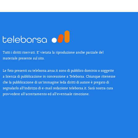
Tutti i diritti riservati. E’ vietata la riproduzione anche parziale del
materiale presente sul sito.
Le foto presenti su teleborsa.ansa.it sono di pubblico dominio o soggette
a licenza di pubblicazione in concessione a Teleborsa. Chiunque ritenesse
che la pubblicazione di un’immagine leda diritti di autore è pregato di
segnalarlo all’indirizzo di e-mail redazione teleborsa.it. Sarà nostra cura
provvedere all’accertamento ed all’eventuale rimozione.