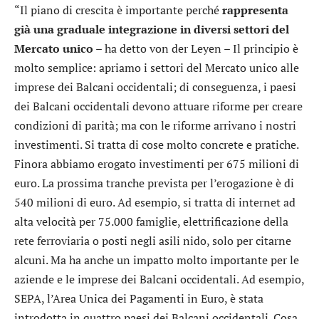
“Il piano di crescita è importante perché
rappresenta
già una graduale integrazione in diversi settori del
Mercato unico
– ha detto von der Leyen – Il principio è
molto semplice: apriamo i settori del Mercato unico alle
imprese dei Balcani occidentali; di conseguenza, i paesi
dei Balcani occidentali devono attuare riforme per creare
condizioni di parità; ma con le riforme arrivano i nostri
investimenti. Si tratta di cose molto concrete e pratiche.
Finora abbiamo erogato investimenti per 675 milioni di
euro. La prossima tranche prevista per l’erogazione è di
540 milioni di euro. Ad esempio, si tratta di internet ad
alta velocità per 75.000 famiglie, elettrificazione della
rete ferroviaria o posti negli asili nido, solo per citarne
alcuni. Ma ha anche un impatto molto importante per le
aziende e le imprese dei Balcani occidentali. Ad esempio,
SEPA, l’Area Unica dei Pagamenti in Euro, è stata
introdotta in quattro paesi dei Balcani occidentali. Cosa