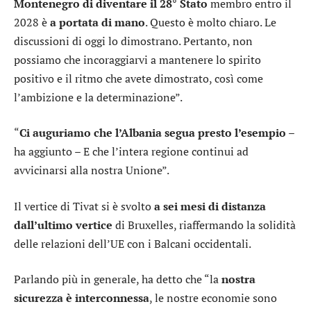
Montenegro di diventare il 28° Stato
membro entro il
2028 è
a portata di mano
. Questo è molto chiaro. Le
discussioni di oggi lo dimostrano. Pertanto, non
possiamo che incoraggiarvi a mantenere lo spirito
positivo e il ritmo che avete dimostrato, così come
l’ambizione e la determinazione”.
“
Ci auguriamo che l’Albania segua presto l’esempio
–
ha aggiunto – E che l’intera regione continui ad
avvicinarsi alla nostra Unione”.
Il vertice di Tivat si è svolto
a sei mesi di distanza
dall’ultimo vertice
di Bruxelles, riaffermando la solidità
delle relazioni dell’UE con i Balcani occidentali.
Parlando più in generale, ha detto che “la
nostra
sicurezza è interconnessa
, le nostre economie sono