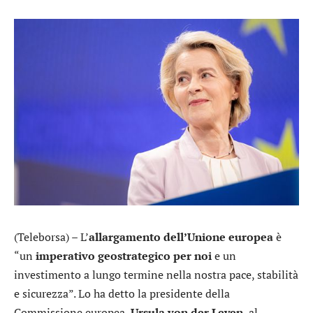
(Teleborsa) – L’
allargamento dell’Unione europea
è
“un
imperativo geostrategico per noi
e un
investimento a lungo termine nella nostra pace, stabilità
e sicurezza”. Lo ha detto la presidente della
Commissione europea,
Ursula von der Leyen
, al