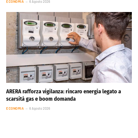
ECONOMIA
6 Agosto 2026
ARERA rafforza vigilanza: rincaro energia legato a
scarsità gas e boom domanda
ECONOMIA
6 Agosto 2026