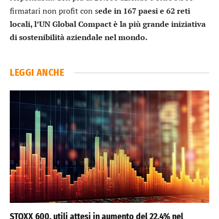
firmatari non profit con s
ede in 167 paesi e 62 reti
locali, l’UN Global Compact è la più grande iniziativa
di sostenibilità aziendale nel mondo.
LEGGI ANCHE
STOXX 600, utili attesi in aumento del 22,4% nel