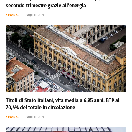
secondo trimestre grazie all’energia
FINANZA
7 Agosto 2026
Titoli di Stato italiani, vita media a 6,95 anni. BTP al
70,4% del totale in circolazione
FINANZA
7 Agosto 2026