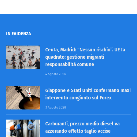
IN EVIDENZA
Ceuta, Madrid: “Nessun rischio”. UE fa
quadrato: gestione migranti
responsabilità comune
4 Agosto 2026
Giappone e Stati Uniti confermano maxi
intervento congiunto sul Forex
3 Agosto 2026
Carburanti, prezzo medio diesel va
azzerando effetto taglio accise