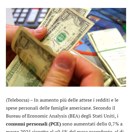
(Teleborsa) – In aumento più delle attese i redditi e le
spese personali delle famiglie americane. Secondo il
Bureau of Economic Analysis (BEA) degli Stati Uniti, i
consumi personali (PCE)
sono aumentati dello 0,7% a
marzo 2025 rispetto al +0,5% del mese precedente, al di