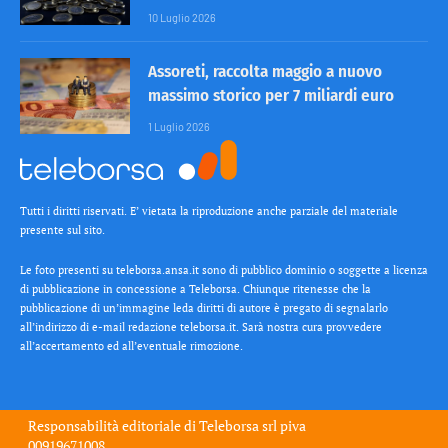
10 Luglio 2026
Assoreti, raccolta maggio a nuovo
massimo storico per 7 miliardi euro
1 Luglio 2026
Tutti i diritti riservati. E’ vietata la riproduzione anche parziale del materiale
presente sul sito.
Le foto presenti su teleborsa.ansa.it sono di pubblico dominio o soggette a licenza
di pubblicazione in concessione a Teleborsa. Chiunque ritenesse che la
pubblicazione di un’immagine leda diritti di autore è pregato di segnalarlo
all’indirizzo di e-mail redazione teleborsa.it. Sarà nostra cura provvedere
all’accertamento ed all’eventuale rimozione.
Responsabilità editoriale di
Teleborsa srl
piva
00919671008