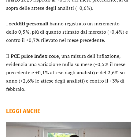
sopra delle attese degli analisti (+0,6%).
I
redditi personali
hanno registrato un incremento
dello 0,5%, più di quanto stimato dal mercato (+0,4%) e
contro il +0,7% rilevato nel mese precedente.
Il
PCE price index core
, una misura dell’inflazione,
evidenzia una variazione nulla su mese (+0,5% il mese
precedente e +0,1% atteso dagli analisti) e del 2,6% su
anno (+2,6% le attese degli analisti) e contro il +3% di
febbraio.
LEGGI ANCHE