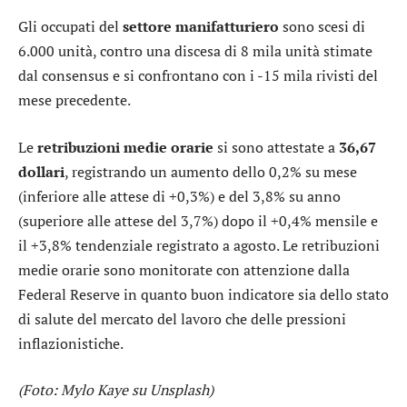
Gli occupati del
settore
manifatturiero
sono scesi di
6.000 unità, contro una discesa di 8 mila unità stimate
dal consensus e si confrontano con i -15 mila rivisti del
mese precedente.
Le
retribuzioni
medie
orarie
si sono attestate a
36,67
dollari
, registrando un aumento dello 0,2% su mese
(inferiore alle attese di +0,3%) e del 3,8% su anno
(superiore alle attese del 3,7%) dopo il +0,4% mensile e
il +3,8% tendenziale registrato a agosto. Le retribuzioni
medie orarie sono monitorate con attenzione dalla
Federal Reserve in quanto buon indicatore sia dello stato
di salute del mercato del lavoro che delle pressioni
inflazionistiche.
(Foto: Mylo Kaye su Unsplash)