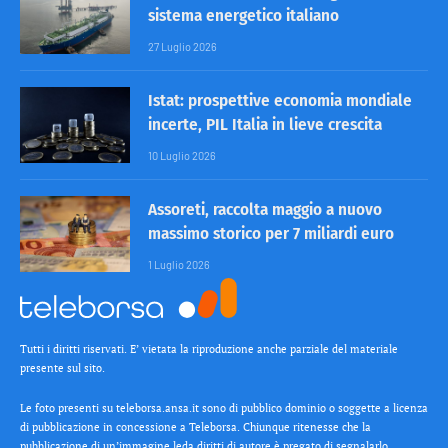
sistema energetico italiano
27 Luglio 2026
Istat: prospettive economia mondiale
incerte, PIL Italia in lieve crescita
10 Luglio 2026
Assoreti, raccolta maggio a nuovo
massimo storico per 7 miliardi euro
1 Luglio 2026
Tutti i diritti riservati. E’ vietata la riproduzione anche parziale del materiale
presente sul sito.
Le foto presenti su teleborsa.ansa.it sono di pubblico dominio o soggette a licenza
di pubblicazione in concessione a Teleborsa. Chiunque ritenesse che la
pubblicazione di un’immagine leda diritti di autore è pregato di segnalarlo