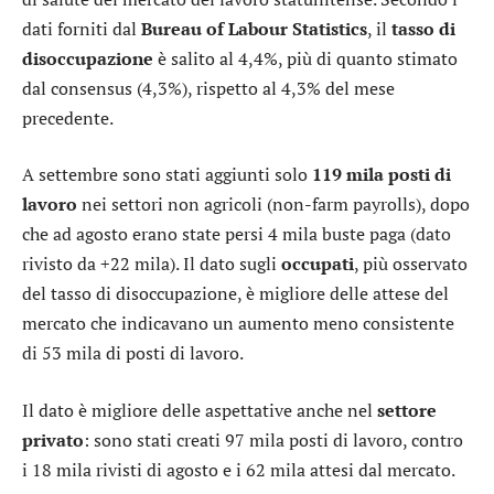
dati forniti dal
Bureau of Labour Statistics
, il
tasso di
disoccupazione
è salito al 4,4%, più di quanto stimato
dal consensus (4,3%), rispetto al 4,3% del mese
precedente.
A settembre sono stati aggiunti solo
119 mila posti di
lavoro
nei settori non agricoli (non-farm payrolls), dopo
che ad agosto erano state persi 4 mila buste paga (dato
rivisto da +22 mila). Il dato sugli
occupati
, più osservato
del tasso di disoccupazione, è migliore delle attese del
mercato che indicavano un aumento meno consistente
di 53 mila di posti di lavoro.
Il dato è migliore delle aspettative anche nel
settore
privato
: sono stati creati 97 mila posti di lavoro, contro
i 18 mila rivisti di agosto e i 62 mila attesi dal mercato.