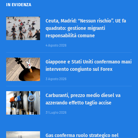
IN EVIDENZA
Ceuta, Madrid: “Nessun rischio”. UE fa
quadrato: gestione migranti
responsabilità comune
4 Agosto 2026
Giappone e Stati Uniti confermano maxi
intervento congiunto sul Forex
3 Agosto 2026
Carburanti, prezzo medio diesel va
azzerando effetto taglio accise
31 Luglio 2026
Gas conferma ruolo strategico nel