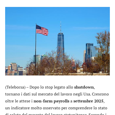
(Teleborsa) – Dopo lo stop legato allo
shutdown
,
tornano i dati sul mercato del lavoro negli Usa. Crescono
oltre le attese i
non-farm payrolls
a
settembre 2025
,
un indicatore molto osservato per comprendere lo stato
di salute del mercato del lavoro statunitense. Secondo i