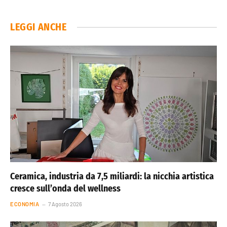
LEGGI ANCHE
Ceramica, industria da 7,5 miliardi: la nicchia artistica
cresce sull’onda del wellness
ECONOMIA
7 Agosto 2026