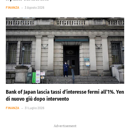
FINANZA
3 Agosto 2026
Bank of Japan lascia tassi d’interesse fermi all’1%. Yen
di nuovo giù dopo intervento
FINANZA
31 Luglio 2026
Advertisement