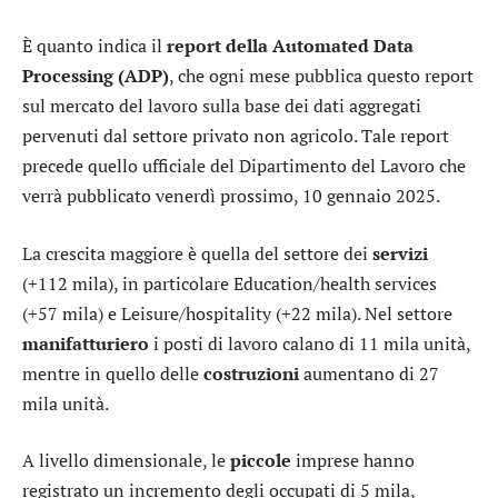
È quanto indica il
report della Automated Data
Processing (ADP)
, che ogni mese pubblica questo report
sul mercato del lavoro sulla base dei dati aggregati
pervenuti dal settore privato non agricolo. Tale report
precede quello ufficiale del Dipartimento del Lavoro che
verrà pubblicato venerdì prossimo, 10 gennaio 2025.
La crescita maggiore è quella del settore dei
servizi
(+112 mila), in particolare Education/health services
(+57 mila) e Leisure/hospitality (+22 mila). Nel settore
manifatturiero
i posti di lavoro calano di 11 mila unità,
mentre in quello delle
costruzioni
aumentano di 27
mila unità.
A livello dimensionale, le
piccole
imprese hanno
registrato un incremento degli occupati di 5 mila,