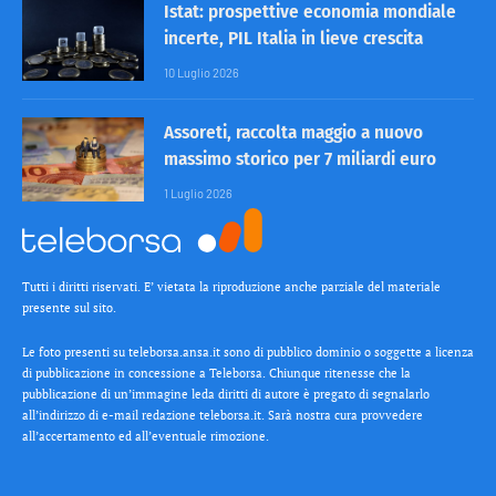
Istat: prospettive economia mondiale
incerte, PIL Italia in lieve crescita
10 Luglio 2026
Assoreti, raccolta maggio a nuovo
massimo storico per 7 miliardi euro
1 Luglio 2026
Tutti i diritti riservati. E’ vietata la riproduzione anche parziale del materiale
presente sul sito.
Le foto presenti su teleborsa.ansa.it sono di pubblico dominio o soggette a licenza
di pubblicazione in concessione a Teleborsa. Chiunque ritenesse che la
pubblicazione di un’immagine leda diritti di autore è pregato di segnalarlo
all’indirizzo di e-mail redazione teleborsa.it. Sarà nostra cura provvedere
all’accertamento ed all’eventuale rimozione.