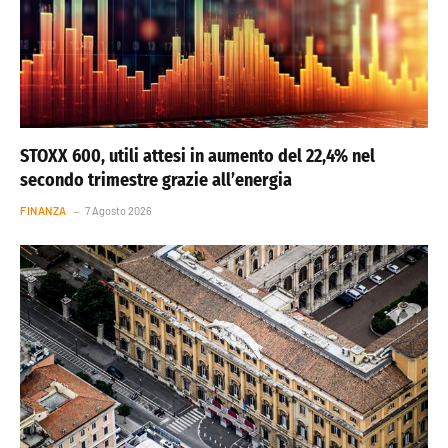
STOXX 600, utili attesi in aumento del 22,4% nel
secondo trimestre grazie all’energia
FINANZA
7 Agosto 2026