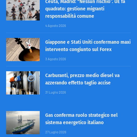
Ceuta, Madrid: “Nessun rischio”. UE fa
quadrato: gestione migranti
responsabilità comune
4 Agosto 2026
Giappone e Stati Uniti confermano maxi
intervento congiunto sul Forex
3 Agosto 2026
Carburanti, prezzo medio diesel va
azzerando effetto taglio accise
31 Luglio 2026
Gas conferma ruolo strategico nel
sistema energetico italiano
27 Luglio 2026