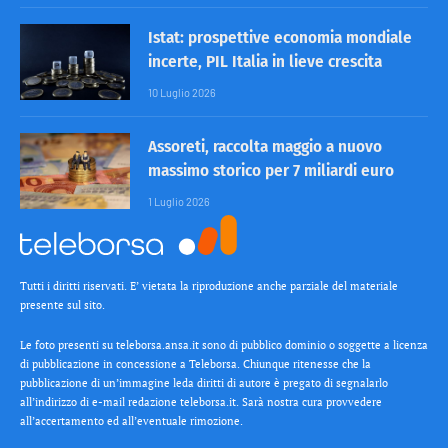
Istat: prospettive economia mondiale
incerte, PIL Italia in lieve crescita
10 Luglio 2026
Assoreti, raccolta maggio a nuovo
massimo storico per 7 miliardi euro
1 Luglio 2026
Tutti i diritti riservati. E’ vietata la riproduzione anche parziale del materiale
presente sul sito.
Le foto presenti su teleborsa.ansa.it sono di pubblico dominio o soggette a licenza
di pubblicazione in concessione a Teleborsa. Chiunque ritenesse che la
pubblicazione di un’immagine leda diritti di autore è pregato di segnalarlo
all’indirizzo di e-mail redazione teleborsa.it. Sarà nostra cura provvedere
all’accertamento ed all’eventuale rimozione.