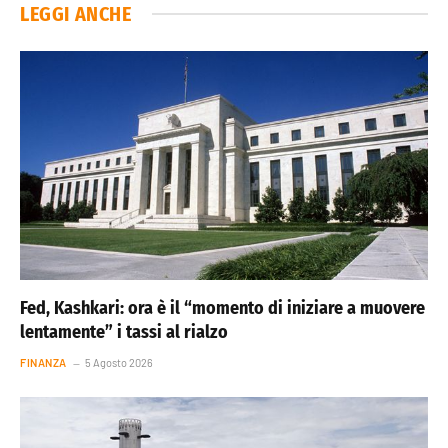
LEGGI ANCHE
Fed, Kashkari: ora è il “momento di iniziare a muovere
lentamente” i tassi al rialzo
FINANZA
5 Agosto 2026