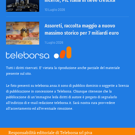
incerte, PIL Italia in lieve crescita
10 Luglio 2026
Assoreti, raccolta maggio a nuovo
massimo storico per 7 miliardi euro
1 Luglio 2026
Tutti i diritti riservati. E’ vietata la riproduzione anche parziale del materiale
presente sul sito.
Le foto presenti su teleborsa.ansa.it sono di pubblico dominio o soggette a licenza
di pubblicazione in concessione a Teleborsa. Chiunque ritenesse che la
pubblicazione di un’immagine leda diritti di autore è pregato di segnalarlo
all’indirizzo di e-mail redazione teleborsa.it. Sarà nostra cura provvedere
all’accertamento ed all’eventuale rimozione.
Responsabilità editoriale di
Teleborsa srl
piva