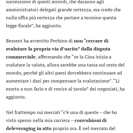
successione di questi accordi, che daranno agli
amministratori delegati grande certezza, ma credo che
nulla offra più certezza che portare a termine questa
legge fiscale”, ha aggiunto.
Bessent ha avvertito Pechino di
non “cercare di
svalutare la propria via d’uscita” dalla disputa
commerciale
, affermando che “se la Cina inizia a
svalutare la valuta, allora sarebbe una tassa sul resto del
mondo, perché gli altri paesi dovrebbero continuare ad
aumentare i dazi per compensare la svalutazione”. “Li
esorto a non farlo e di venire al tavolo” dei negoziati, ha
aggiunto.
Nel frattempo sui mercati “c’è una di queste – che ho
visto spesso nella mia carriera –
convulsioni di
deleveraging in atto
proprio ora. È nel mercato del