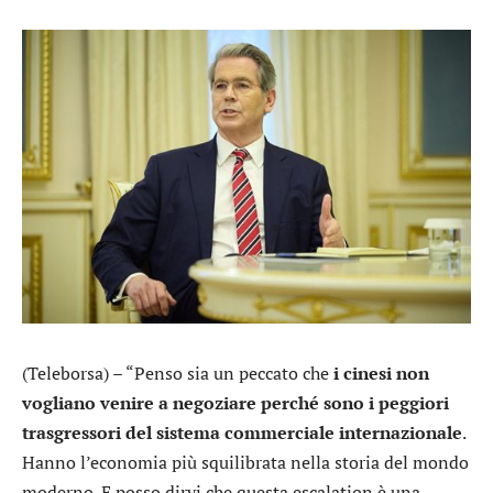
(Teleborsa) – “Penso sia un peccato che
i cinesi non
vogliano venire a negoziare perché sono i peggiori
trasgressori del sistema commerciale internazionale
.
Hanno l’economia più squilibrata nella storia del mondo
moderno. E posso dirvi che questa escalation è una