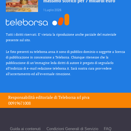
massimo storico per 7 miliardi euro
1 Luglio 2026
Tutti i diritti riservati. E’ vietata la riproduzione anche parziale del materiale
presente sul sito.
Le foto presenti su teleborsa.ansa.it sono di pubblico dominio o soggette a licenza
di pubblicazione in concessione a Teleborsa. Chiunque ritenesse che la
pubblicazione di un’immagine leda diritti di autore è pregato di segnalarlo
all’indirizzo di e-mail redazione teleborsa.it. Sarà nostra cura provvedere
all’accertamento ed all’eventuale rimozione.
Responsabilità editoriale di
Teleborsa srl
piva
00919671008
Guida ai contenuti
Condizioni Generali di Servizio
FAQ