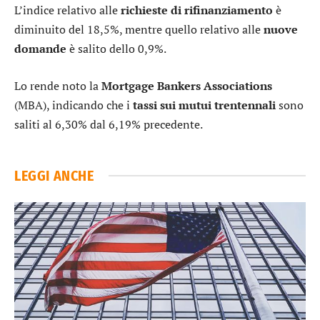
L’indice relativo alle
richieste di rifinanziamento
è
diminuito del 18,5%, mentre quello relativo alle
nuove
domande
è salito dello 0,9%.
Lo rende noto la
Mortgage Bankers Associations
(MBA), indicando che i
tassi sui mutui trentennali
sono
saliti al 6,30% dal 6,19% precedente.
LEGGI ANCHE