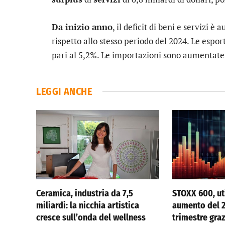
Da inizio anno
, il deficit di beni e servizi è
rispetto allo stesso periodo del 2024. Le espor
pari al 5,2%. Le importazioni sono aumentate d
LEGGI ANCHE
Ceramica, industria da 7,5
STOXX 600, uti
miliardi: la nicchia artistica
aumento del 
cresce sull’onda del wellness
trimestre graz