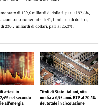
 aumentato di 189,6 miliardi di dollari, pari al 92,6%,
tazioni sono aumentate di 41,1 miliardi di dollari,
i 230,7 miliardi di dollari, pari al 23,3%.
li attesi in
Titoli di Stato italiani, vita
22,4% nel secondo
media a 6,95 anni. BTP al 70,4%
ie all’energia
del totale in circolazione