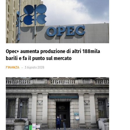
Opec+ aumenta produzione di altri 188mila
barili e fa il punto sul mercato
FINANZA
3 Agosto 2026