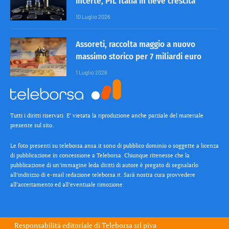
incerte, PIL Italia in lieve crescita
10 Luglio 2026
Assoreti, raccolta maggio a nuovo
massimo storico per 7 miliardi euro
1 Luglio 2026
Tutti i diritti riservati. E’ vietata la riproduzione anche parziale del materiale
presente sul sito.
Le foto presenti su teleborsa.ansa.it sono di pubblico dominio o soggette a licenza
di pubblicazione in concessione a Teleborsa. Chiunque ritenesse che la
pubblicazione di un’immagine leda diritti di autore è pregato di segnalarlo
all’indirizzo di e-mail redazione teleborsa.it. Sarà nostra cura provvedere
all’accertamento ed all’eventuale rimozione.
Responsabilità editoriale di
Teleborsa srl
piva