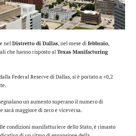
he nel
Distretto di Dallas
, nel mese di
febbraio
,
ali che hanno risposto al
Texas Manifacturing
dalla Federal Reserve di Dallas, si è portato a +0,2
te.
 segnalano un aumento superano il numero di
e sarà maggiore di zero e viceversa.
lle condizioni manifatturiere dello Stato, è rimasto
dicativo di un ritmo di espansione della