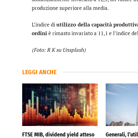
produzione superiore alla media.
L’indice di
utilizzo della capacità produttiv
ordini
è rimasto invariato a 11,1 e l’indice de
(Foto: R K su Unsplash)
LEGGI ANCHE
FTSE MIB, dividend yield atteso
Generali, l’ut