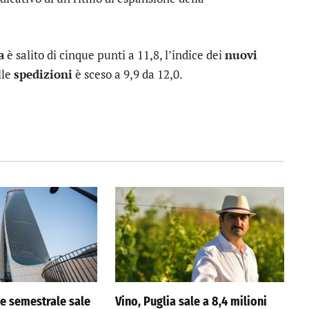
a
è salito di cinque punti a 11,8, l’indice dei
nuovi
lle
spedizioni
è sceso a 9,9 da 12,0.
ile semestrale sale
Vino, Puglia sale a 8,4 milioni