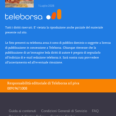
1 Luglio 2026
Tutti i diritti riservati. E’ vietata la riproduzione anche parziale del materiale
presente sul sito.
Le foto presenti su teleborsa.ansa.it sono di pubblico dominio o soggette a licenza
di pubblicazione in concessione a Teleborsa. Chiunque ritenesse che la
pubblicazione di un’immagine leda diritti di autore è pregato di segnalarlo
all’indirizzo di e-mail redazione teleborsa.it. Sarà nostra cura provvedere
all’accertamento ed all’eventuale rimozione.
Responsabilità editoriale di
Teleborsa srl
piva
00919671008
Guida ai contenuti
Condizioni Generali di Servizio
FAQ