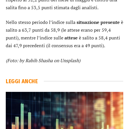
salita fino a 53,5 punti stimata dagli analisti.
Nello stesso periodo l’indice sulla
situazione
presente
è
salito a 63,7 punti da 58,9 (le attese erano per 59,4
punti), mentre l’indice sulle
attese
è salito a 58,4 punti
dai 47,9 precedenti (il consensus era a 49 punti).
(Foto: by Rabih Shasha on Unsplash)
LEGGI ANCHE