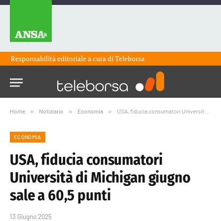
Responsabilità editoriale a cura di
Teleborsa
Home
»
Notiziario
»
Economia
»
USA, fiducia consumatori Università di Michigan giugno sale a 60,5 punti
ECONOMIA
USA, fiducia consumatori
Università di Michigan giugno
sale a 60,5 punti
13 Giugno 2025