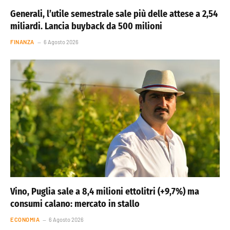
Generali, l’utile semestrale sale più delle attese a 2,54
miliardi. Lancia buyback da 500 milioni
FINANZA
6 Agosto 2026
Vino, Puglia sale a 8,4 milioni ettolitri (+9,7%) ma
consumi calano: mercato in stallo
ECONOMIA
6 Agosto 2026