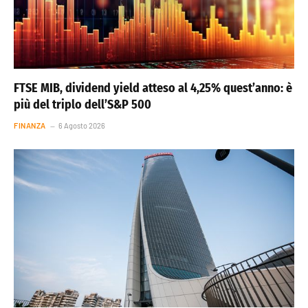
FTSE MIB, dividend yield atteso al 4,25% quest’anno: è
più del triplo dell’S&P 500
FINANZA
6 Agosto 2026