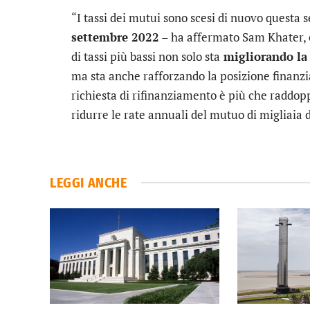
“I tassi dei mutui sono scesi di nuovo questa
settembre 2022
– ha affermato Sam Khater, 
di tassi più bassi non solo sta
migliorando la 
ma sta anche rafforzando la posizione finanziar
richiesta di rifinanziamento è più che raddop
ridurre le rate annuali del mutuo di migliaia d
LEGGI ANCHE