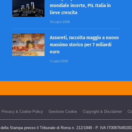
mondiale incerte, PIL Italia in
lieve crescita
10 Luglio 2026
Assoreti, raccolta maggio a nuovo
massimo storico per 7 miliardi
euro
1 Luglio 2026
Privacy & Cookie Policy
Gestione Cookie
Copyright & Disclaimer
Co
o della Stampa presso il Tribunale di Roma n. 212/1948 - P. IVA IT00876481003 -