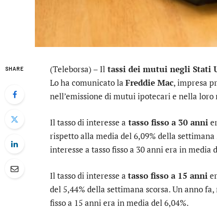
(Teleborsa) – Il
tassi dei mutui negli Stati 
SHARE
Lo ha comunicato la
Freddie Mac
, impresa p
nell’emissione di mutui ipotecari e nella loro
Il tasso di interesse a
tasso fisso a 30 anni
er
rispetto alla media del 6,09% della settimana s
interesse a tasso fisso a 30 anni era in media 
Il tasso di interesse a
tasso fisso a 15 anni
er
del 5,44% della settimana scorsa. Un anno fa, n
fisso a 15 anni era in media del 6,04%.