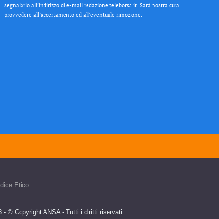
segnalarlo all’indirizzo di e-mail redazione teleborsa.it. Sarà nostra cura
provvedere all’accertamento ed all’eventuale rimozione.
dice Etico
 © Copyright ANSA - Tutti i diritti riservati