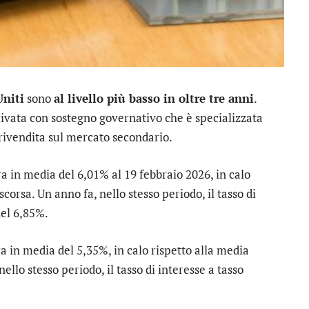
Uniti
sono
al livello più basso in oltre tre anni
.
rivata con sostegno governativo che è specializzata
 rivendita sul mercato secondario.
a in media del 6,01% al 19 febbraio 2026, in calo
corsa. Un anno fa, nello stesso periodo, il tasso di
del 6,85%.
a in media del 5,35%, in calo rispetto alla media
ello stesso periodo, il tasso di interesse a tasso