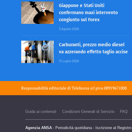
Giappone e Stati Uniti
confermano maxi intervento
congiunto sul Forex
3 Agosto 2026
Carburanti, prezzo medio diesel
va azzerando effetto taglio accise
31 Luglio 2026
Responsabilità editoriale di
Teleborsa srl
piva 00919671008
Guida ai contenuti
Condizioni Generali di Servizio
FAQ
Agenzia ANSA
- Periodicità quotidiana - Iscrizione al Registr