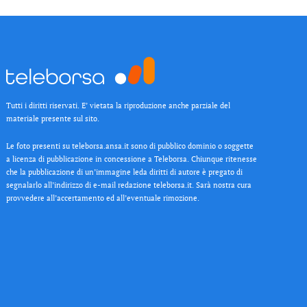
Tutti i diritti riservati. E’ vietata la riproduzione anche parziale del
materiale presente sul sito.
Le foto presenti su teleborsa.ansa.it sono di pubblico dominio o soggette
a licenza di pubblicazione in concessione a Teleborsa. Chiunque ritenesse
che la pubblicazione di un’immagine leda diritti di autore è pregato di
segnalarlo all’indirizzo di e-mail redazione teleborsa.it. Sarà nostra cura
provvedere all’accertamento ed all’eventuale rimozione.