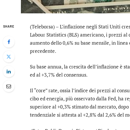
(Teleborsa) – L’inflazione negli Stati Uniti cre
SHARE
Labour Statistics (BLS) americano, i prezzi al
aumento dello 0,6% su base mensile, in linea 
precedente.
Su base annua, la crescita dell’inflazione è s
ed al +3,7% del consensus.
Il “core” rate, ossia l’indice dei prezzi al co
cibo ed energia, più osservato dalla Fed, ha 
superiore al +0,3% stimato dal mercato, dopo 
tendenziale si attesta al +2,8% dal 2,6% del 