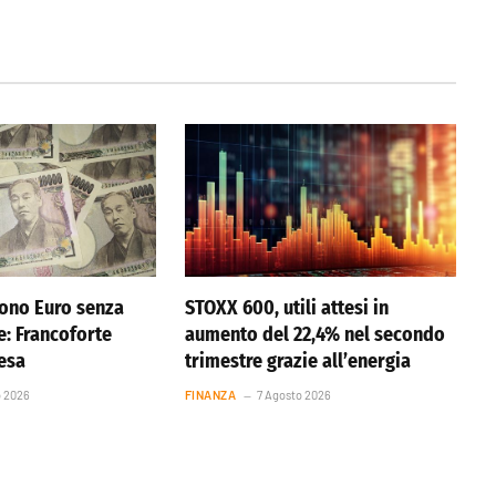
ono Euro senza
STOXX 600, utili attesi in
e: Francoforte
aumento del 22,4% nel secondo
resa
trimestre grazie all’energia
o 2026
FINANZA
7 Agosto 2026