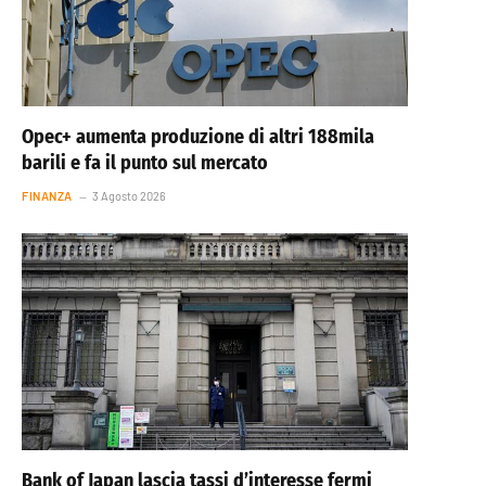
Opec+ aumenta produzione di altri 188mila
barili e fa il punto sul mercato
FINANZA
3 Agosto 2026
Bank of Japan lascia tassi d’interesse fermi