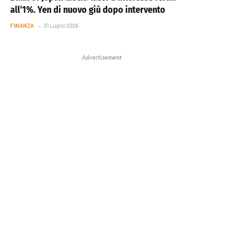
all’1%. Yen di nuovo giù dopo intervento
FINANZA
31 Luglio 2026
Advertisement