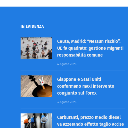
IN EVIDENZA
Ceuta, Madrid: “Nessun rischio”.
UE fa quadrato: gestione migranti
responsabilità comune
4 Agosto 2026
Giappone e Stati Uniti
confermano maxi intervento
congiunto sul Forex
3 Agosto 2026
Carburanti, prezzo medio diesel
va azzerando effetto taglio accise