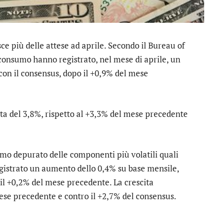
sce più delle attese ad aprile. Secondo il Bureau of
 consumo hanno registrato, nel mese di aprile, un
con il consensus, dopo il +0,9% del mese
tata del 3,8%, rispetto al +3,3% del mese precedente
nsumo depurato delle componenti più volatili quali
registrato un aumento dello 0,4% su base mensile,
il +0,2% del mese precedente. La crescita
mese precedente e contro il +2,7% del consensus.