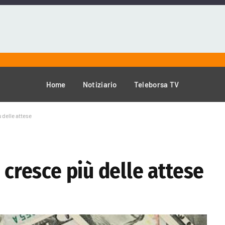
Home
Notiziario
Teleborsa TV
ù delle attese
 cresce più delle attese