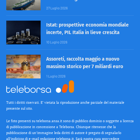
27 Luglio 2026
Istat: prospettive economia mondiale
incerte, PIL Italia in lieve crescita
10 Luglio 2026
Assoreti, raccolta maggio a nuovo
massimo storico per 7 miliardi euro
1 Luglio 2026
Tutti i diritti riservati. E’ vietata la riproduzione anche parziale del materiale
presente sul sito.
Le foto presenti su teleborsa.ansa.it sono di pubblico dominio o soggette a licenza
di pubblicazione in concessione a Teleborsa. Chiunque ritenesse che la
pubblicazione di un’immagine leda diritti di autore è pregato di segnalarlo
all’indirizzo di e-mail redazione teleborsa.it. Sarà nostra cura provvedere