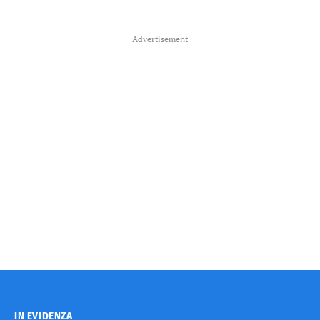
Advertisement
IN EVIDENZA