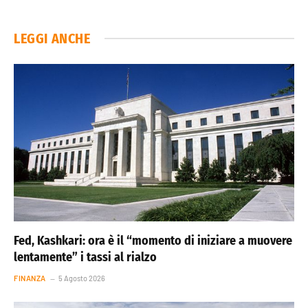
LEGGI ANCHE
Fed, Kashkari: ora è il “momento di iniziare a muovere
lentamente” i tassi al rialzo
FINANZA
5 Agosto 2026