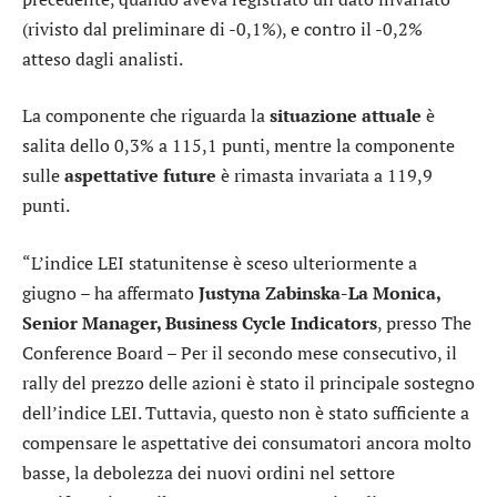
(rivisto dal preliminare di -0,1%), e contro il -0,2%
atteso dagli analisti.
La componente che riguarda la
situazione attuale
è
salita dello 0,3% a 115,1 punti, mentre la componente
sulle
aspettative future
è rimasta invariata a 119,9
punti.
“L’indice LEI statunitense è sceso ulteriormente a
giugno – ha affermato
Justyna Zabinska-La Monica,
Senior Manager, Business Cycle Indicators
, presso The
Conference Board – Per il secondo mese consecutivo, il
rally del prezzo delle azioni è stato il principale sostegno
dell’indice LEI. Tuttavia, questo non è stato sufficiente a
compensare le aspettative dei consumatori ancora molto
basse, la debolezza dei nuovi ordini nel settore