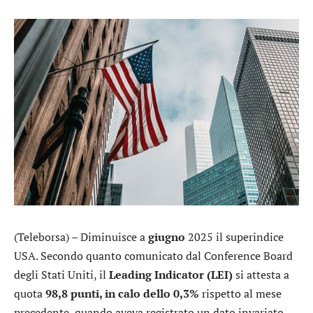
(Teleborsa) – Diminuisce a
giugno
2025 il superindice
USA. Secondo quanto comunicato dal Conference Board
degli Stati Uniti, il
Leading Indicator (LEI)
si attesta a
quota
98,8 punti, in calo dello 0,3%
rispetto al mese
precedente, quando aveva registrato un dato invariato