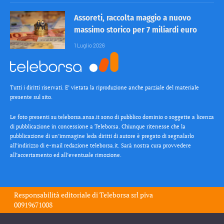
Assoreti, raccolta maggio a nuovo
massimo storico per 7 miliardi euro
1 Luglio 2026
Tutti i diritti riservati. E’ vietata la riproduzione anche parziale del materiale
presente sul sito.
Le foto presenti su teleborsa.ansa.it sono di pubblico dominio o soggette a licenza
di pubblicazione in concessione a Teleborsa. Chiunque ritenesse che la
pubblicazione di un’immagine leda diritti di autore è pregato di segnalarlo
all’indirizzo di e-mail redazione teleborsa.it. Sarà nostra cura provvedere
all’accertamento ed all’eventuale rimozione.
Responsabilità editoriale di
Teleborsa srl
piva
00919671008