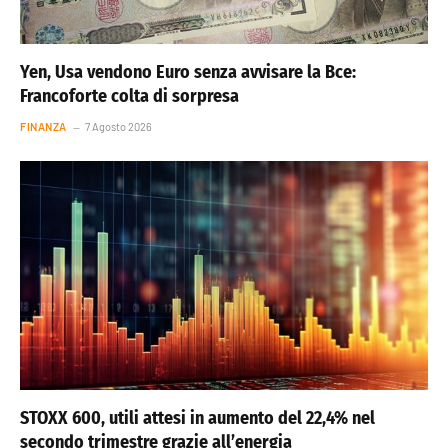
Yen, Usa vendono Euro senza avvisare la Bce:
Francoforte colta di sorpresa
FINANZA
7 Agosto 2026
STOXX 600, utili attesi in aumento del 22,4% nel
secondo trimestre grazie all’energia