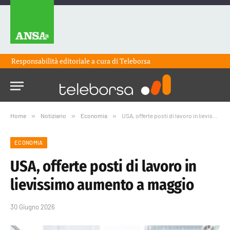
Responsabilità editoriale a cura di
Teleborsa
Home
»
Notiziario
»
Economia
»
USA, offerte posti di lavoro in lievissimo aumento a maggio
ECONOMIA
USA, offerte posti di lavoro in
lievissimo aumento a maggio
30 Giugno 2026