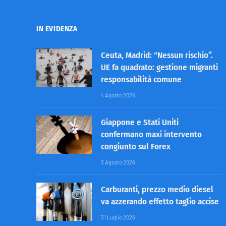
IN EVIDENZA
Ceuta, Madrid: “Nessun rischio”.
UE fa quadrato: gestione migranti
responsabilità comune
4 Agosto 2026
Giappone e Stati Uniti
confermano maxi intervento
congiunto sul Forex
3 Agosto 2026
Carburanti, prezzo medio diesel
va azzerando effetto taglio accise
31 Luglio 2026