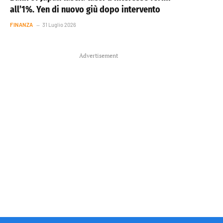
all’1%. Yen di nuovo giù dopo intervento
FINANZA
31 Luglio 2026
Advertisement