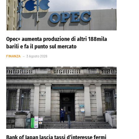
Opec+ aumenta produzione di altri 188mila
barili e fa il punto sul mercato
FINANZA
3 Agosto 2026
Bank of Japan lascia tassi d’interesse fermi