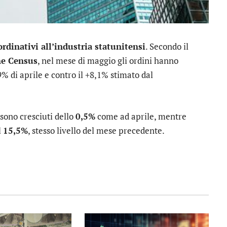
ordinativi all’industria statunitensi
. Secondo il
he Census
, nel mese di maggio gli ordini hanno
9% di aprile e contro il +8,1% stimato dal
i sono cresciuti dello
0,5%
come ad aprile, mentre
l
15,5%
, stesso livello del mese precedente.