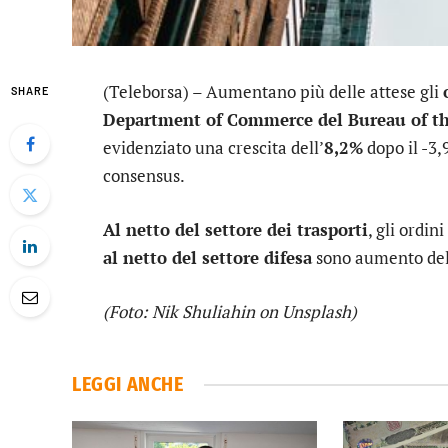
(Teleborsa) – Aumentano più delle attese gli
SHARE
Department of Commerce del Bureau of t
evidenziato una crescita dell’
8,2%
dopo il -3,
consensus.
Al netto del settore dei trasporti
, gli ordin
al netto del settore difesa
sono aumento de
(Foto: Nik Shuliahin on Unsplash)
LEGGI ANCHE