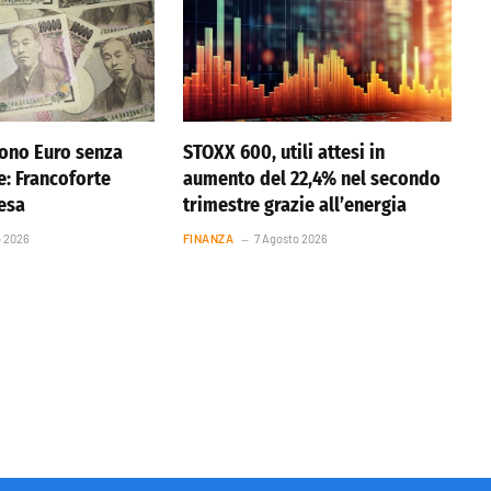
ono Euro senza
STOXX 600, utili attesi in
e: Francoforte
aumento del 22,4% nel secondo
resa
trimestre grazie all’energia
o 2026
FINANZA
7 Agosto 2026