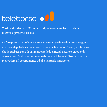
Tutti i diritti riservati. E’ vietata la riproduzione anche parziale del
materiale presente sul sito.
Le foto presenti su teleborsa.ansa.it sono di pubblico dominio o soggette
a licenza di pubblicazione in concessione a Teleborsa. Chiunque ritenesse
che la pubblicazione di un’immagine leda diritti di autore è pregato di
segnalarlo all’indirizzo di e-mail redazione teleborsa.it. Sarà nostra cura
provvedere all’accertamento ed all’eventuale rimozione.