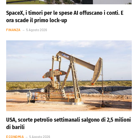
SpaceX, i timori per le spese AI offuscano i conti. E
ora scade il primo lock-up
FINANZA
5 Agosto 2026
USA, scorte petrolio settimanali salgono di 2,5 milioni
di barili
ECONOMIA
5 Agosto 2026