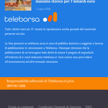
massimo storico per 7 miliardi euro
1 Luglio 2026
Tutti i diritti riservati. E’ vietata la riproduzione anche parziale del materiale
presente sul sito.
Le foto presenti su teleborsa.ansa.it sono di pubblico dominio o soggette a licenza
di pubblicazione in concessione a Teleborsa. Chiunque ritenesse che la
pubblicazione di un’immagine leda diritti di autore è pregato di segnalarlo
all’indirizzo di e-mail redazione teleborsa.it. Sarà nostra cura provvedere
all’accertamento ed all’eventuale rimozione.
Responsabilità editoriale di
Teleborsa srl
piva
00919671008
Guida ai contenuti
Condizioni Generali di Servizio
FAQ