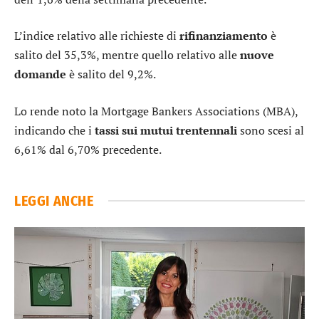
L’indice relativo alle richieste di
rifinanziamento
è
salito del 35,3%, mentre quello relativo alle
nuove
domande
è salito del 9,2%.
Lo rende noto la Mortgage Bankers Associations (MBA),
indicando che i
tassi sui mutui trentennali
sono scesi al
6,61% dal 6,70% precedente.
LEGGI ANCHE