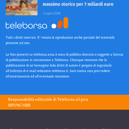
massimo storico per 7 miliardi euro
1 Luglio 2026
Tutti i diritti riservati. E’ vietata la riproduzione anche parziale del materiale
presente sul sito.
Le foto presenti su teleborsa.ansa.it sono di pubblico dominio o soggette a licenza
di pubblicazione in concessione a Teleborsa. Chiunque ritenesse che la
pubblicazione di un’immagine leda diritti di autore è pregato di segnalarlo
all’indirizzo di e-mail redazione teleborsa.it. Sarà nostra cura provvedere
all’accertamento ed all’eventuale rimozione.
Responsabilità editoriale di
Teleborsa srl
piva
00919671008