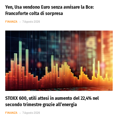
Yen, Usa vendono Euro senza avvisare la Bce:
Francoforte colta di sorpresa
FINANZA
7 Agosto 2026
STOXX 600, utili attesi in aumento del 22,4% nel
secondo trimestre grazie all’energia
FINANZA
7 Agosto 2026