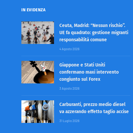
IN EVIDENZA
Ceuta, Madrid: “Nessun rischio”.
UE fa quadrato: gestione migranti
responsabilità comune
4 Agosto 2026
Giappone e Stati Uniti
confermano maxi intervento
congiunto sul Forex
3 Agosto 2026
Carburanti, prezzo medio diesel
va azzerando effetto taglio accise
31 Luglio 2026