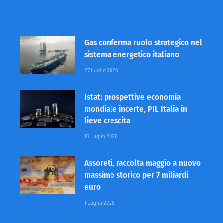
Gas conferma ruolo strategico nel
sistema energetico italiano
27 Luglio 2026
Istat: prospettive economia
mondiale incerte, PIL Italia in
lieve crescita
10 Luglio 2026
Assoreti, raccolta maggio a nuovo
massimo storico per 7 miliardi
euro
1 Luglio 2026