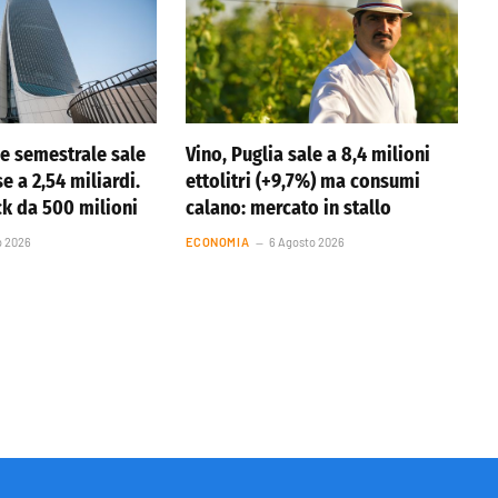
ile semestrale sale
Vino, Puglia sale a 8,4 milioni
se a 2,54 miliardi.
ettolitri (+9,7%) ma consumi
k da 500 milioni
calano: mercato in stallo
o 2026
ECONOMIA
6 Agosto 2026