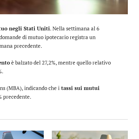
o negli Stati Uniti
. Nella settimana al 6
e domande di mutuo ipotecario registra un
timana precedente.
ento
è balzato del 27,2%, mentre quello relativo
%.
ns (MBA), indicando che i
tassi sui mutui
% precedente.