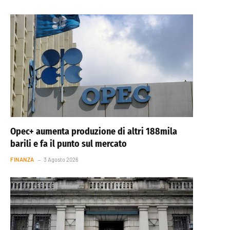
Opec+ aumenta produzione di altri 188mila
barili e fa il punto sul mercato
FINANZA
3 Agosto 2026