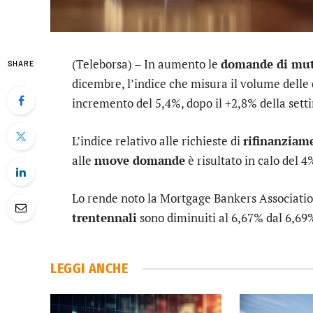
(Teleborsa) – In aumento le
domande di mutu
SHARE
dicembre, l’indice che misura il volume dell
incremento del 5,4%, dopo il +2,8% della set
L’indice relativo alle richieste di
rifinanziam
alle
nuove domande
è risultato in calo del 4
Lo rende noto la Mortgage Bankers Associatio
trentennali
sono diminuiti al 6,67% dal 6,69
LEGGI ANCHE