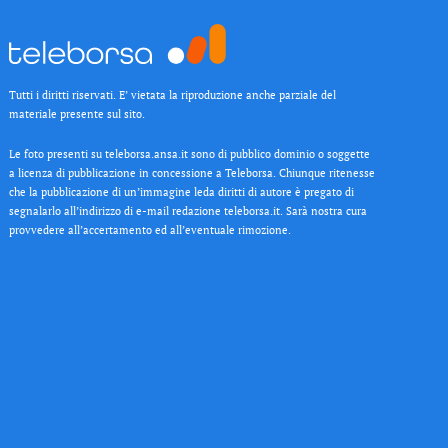
Tutti i diritti riservati. E’ vietata la riproduzione anche parziale del
materiale presente sul sito.
Le foto presenti su teleborsa.ansa.it sono di pubblico dominio o soggette
a licenza di pubblicazione in concessione a Teleborsa. Chiunque ritenesse
che la pubblicazione di un’immagine leda diritti di autore è pregato di
segnalarlo all’indirizzo di e-mail redazione teleborsa.it. Sarà nostra cura
provvedere all’accertamento ed all’eventuale rimozione.