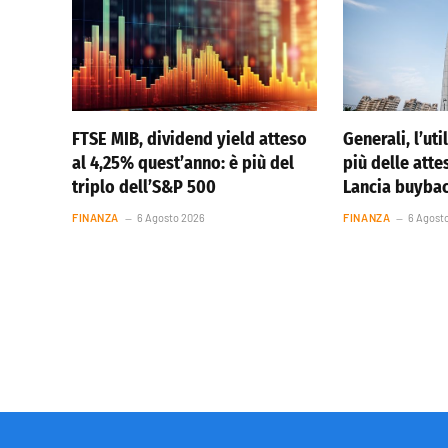
FTSE MIB, dividend yield atteso
Generali, l’ut
al 4,25% quest’anno: è più del
più delle atte
triplo dell’S&P 500
Lancia buybac
FINANZA
6 Agosto 2026
FINANZA
6 Agost