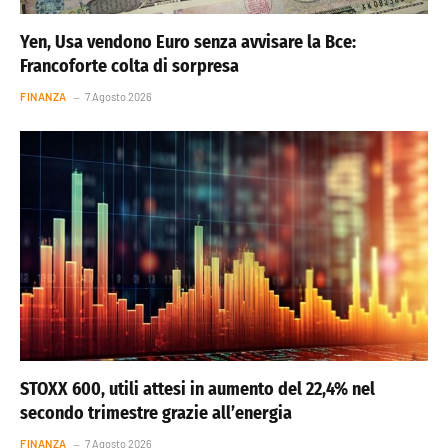
Yen, Usa vendono Euro senza avvisare la Bce:
Francoforte colta di sorpresa
FINANZA
7 Agosto 2026
STOXX 600, utili attesi in aumento del 22,4% nel
secondo trimestre grazie all’energia
FINANZA
7 Agosto 2026