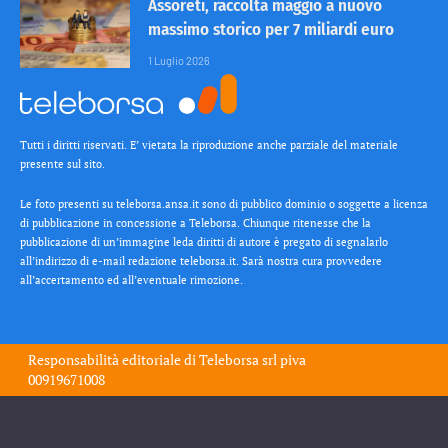
Assoreti, raccolta maggio a nuovo
massimo storico per 7 miliardi euro
1 Luglio 2026
Tutti i diritti riservati. E’ vietata la riproduzione anche parziale del materiale
presente sul sito.
Le foto presenti su teleborsa.ansa.it sono di pubblico dominio o soggette a licenza
di pubblicazione in concessione a Teleborsa. Chiunque ritenesse che la
pubblicazione di un’immagine leda diritti di autore è pregato di segnalarlo
all’indirizzo di e-mail redazione teleborsa.it. Sarà nostra cura provvedere
all’accertamento ed all’eventuale rimozione.
Responsabilità editoriale di
Teleborsa srl
piva
00919671008