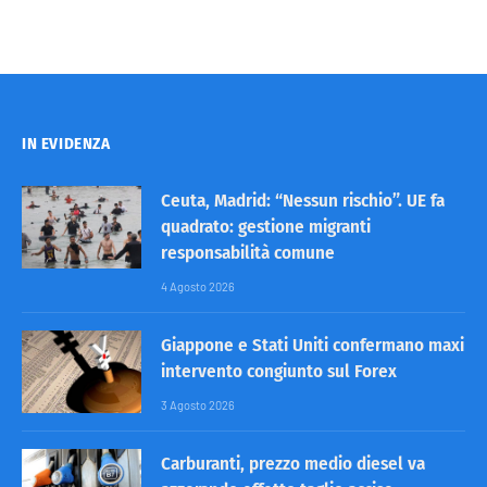
IN EVIDENZA
Ceuta, Madrid: “Nessun rischio”. UE fa
quadrato: gestione migranti
responsabilità comune
4 Agosto 2026
Giappone e Stati Uniti confermano maxi
intervento congiunto sul Forex
3 Agosto 2026
Carburanti, prezzo medio diesel va