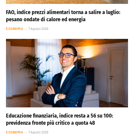
FAO, indice prezzi alimentari torna a salire a luglio:
pesano ondate di calore ed energia
ECONOMIA
7 Agosto 2026
Educazione finanziaria, indice resta a 56 su 100:
previdenza fronte più critico a quota 48
ECONOMIA
7 Agosto 2026